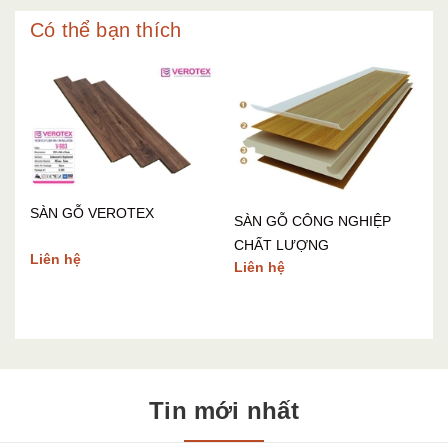
Có thể bạn thích
SÀN GỖ VEROTEX
SÀN GỖ CÔNG NGHIỆP
à
CHẤT LƯỢNG
Liên hệ
Liên hệ
S
C
L
Tin mới nhất