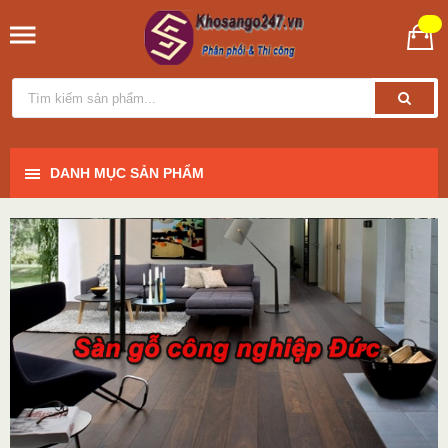
DANH MỤC SẢN PHẨM