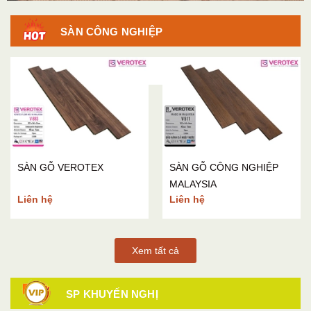
SÀN CÔNG NGHIỆP
SÀN GỖ MALAYSIA
SÀN GỖ VEROTEX
SÀN GỖ CÔNG NGHIỆP
MALAYSIA
Liên hệ
Liên hệ
Xem tất cả
SP KHUYẾN NGHỊ