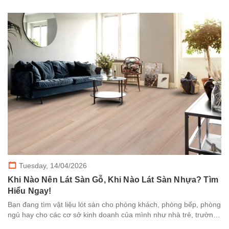
Tuesday,
14/04/2026
Khi Nào Nên Lát Sàn Gỗ, Khi Nào Lát Sàn Nhựa? Tìm
Hiểu Ngay!
Bạn đang tìm vật liệu lót sàn cho phòng khách, phòng bếp, phòng
ngủ hay cho các cơ sở kinh doanh của mình như nhà trẻ, trường
học, bệnh viện, văn phòng, nhà hàng, khách sạn, phòng tập thể