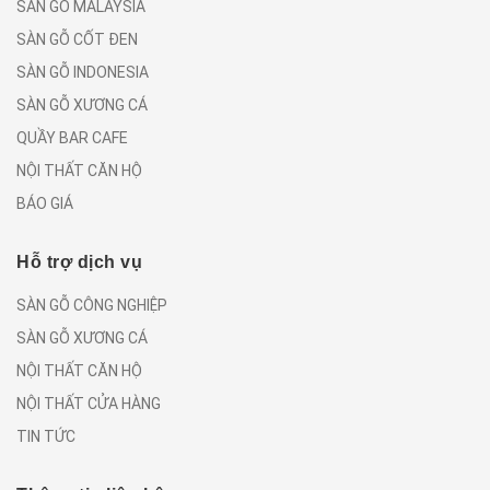
SÀN GỖ MALAYSIA
SÀN GỖ CỐT ĐEN
SÀN GỖ INDONESIA
SÀN GỖ XƯƠNG CÁ
QUẦY BAR CAFE
NỘI THẤT CĂN HỘ
BÁO GIÁ
Hỗ trợ dịch vụ
SÀN GỖ CÔNG NGHIỆP
SÀN GỖ XƯƠNG CÁ
NỘI THẤT CĂN HỘ
NỘI THẤT CỬA HÀNG
TIN TỨC