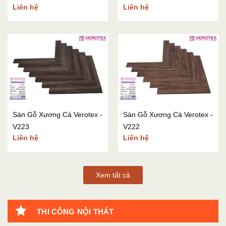
Liên hệ
Liên hệ
Sàn Gỗ Xương Cá Verotex -
Sàn Gỗ Xương Cá Verotex -
V223
V222
Liên hệ
Liên hệ
Xem tất cả
THI CÔNG NỘI THẤT