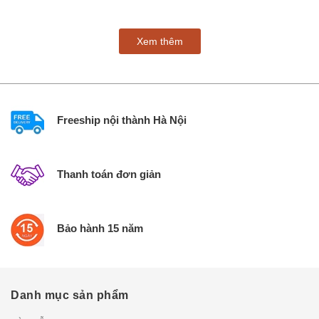
thao...
Xem thêm
Freeship nội thành Hà Nội
Thanh toán đơn giản
Bảo hành 15 năm
Danh mục sản phẩm