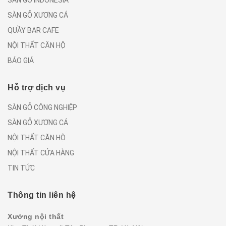
SÀN GỖ INDONESIA
SÀN GỖ XƯƠNG CÁ
QUẦY BAR CAFE
NỘI THẤT CĂN HỘ
BÁO GIÁ
Hỗ trợ dịch vụ
SÀN GỖ CÔNG NGHIỆP
SÀN GỖ XƯƠNG CÁ
NỘI THẤT CĂN HỘ
NỘI THẤT CỬA HÀNG
TIN TỨC
Thông tin liên hệ
Xưởng nội thất