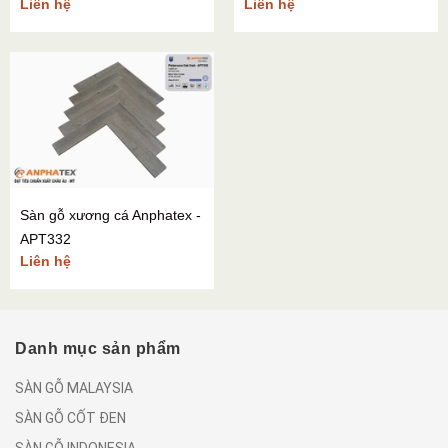
Liên hệ
Liên hệ
Sàn gỗ xương cá Anphatex -
APT332
Liên hệ
Danh mục sản phẩm
SÀN GỖ MALAYSIA
SÀN GỖ CỐT ĐEN