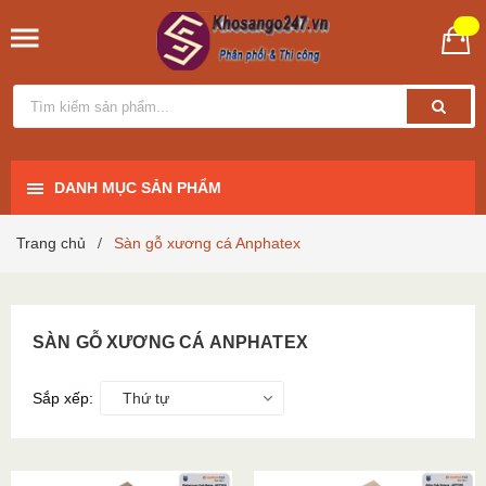
DANH MỤC SẢN PHẨM
Trang chủ
Sàn gỗ xương cá Anphatex
/
SÀN GỖ XƯƠNG CÁ ANPHATEX
Sắp xếp:
Thứ tự