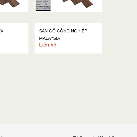
EX
SÀN GỖ CÔNG NGHIỆP
MALAYSIA
Liên hệ