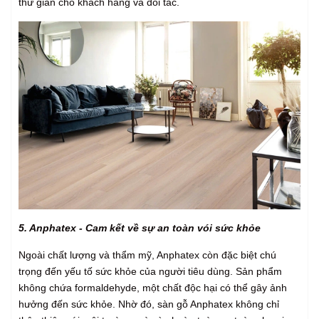
thư giãn cho khách hàng và đối tác.
5. Anphatex - Cam kết về sự an toàn vói sức khỏe
Ngoài chất lượng và thẩm mỹ, Anphatex còn đặc biệt chú
trọng đến yếu tố sức khỏe của người tiêu dùng. Sản phẩm
không chứa formaldehyde, một chất độc hại có thể gây ảnh
hưởng đến sức khỏe. Nhờ đó, sàn gỗ Anphatex không chỉ