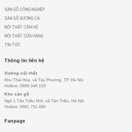
SÀN GỖ CÔNG NGHIỆP
SÀN GỖ XƯƠNG CÁ
NỘI THẤT CĂN HỘ
NỘI THẤT CỬA HÀNG
TIN TỨC
Thông tin liên hệ
Xưởng nội thất
Khu Thái Hòa, xã Tây Phương, TP. Hà Nội
Hotline:
0989.349.103
Kho sàn gỗ
Ngõ 1 Tân Triều Mới, xã Tân Triều, Hà Nội
Hotline:
0981.752.488
Fanpage