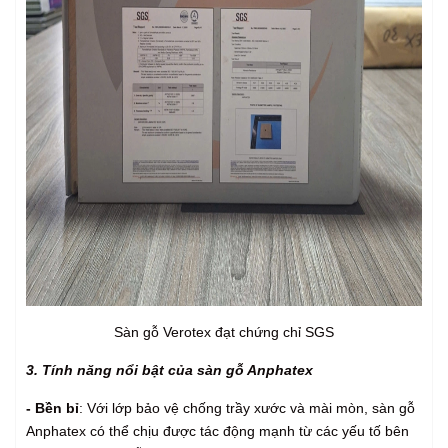
Sàn gỗ Verotex đạt chứng chỉ SGS
3. Tính năng nổi bật của sàn gỗ Anphatex
- Bền bỉ
: Với lớp bảo vệ chống trầy xước và mài mòn, sàn gỗ
Anphatex có thể chịu được tác động mạnh từ các yếu tố bên