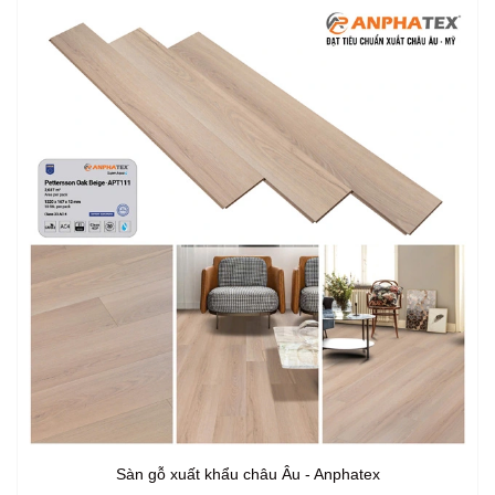
Sàn gỗ xuất khẩu châu Âu - Anphatex