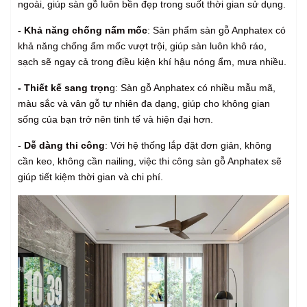
ngoài, giúp sàn gỗ luôn bền đẹp trong suốt thời gian sử dụng.
- Khả năng chống nấm mốc
: Sản phẩm sàn gỗ Anphatex có
khả năng chống ẩm mốc vượt trội, giúp sàn luôn khô ráo,
sạch sẽ ngay cả trong điều kiện khí hậu nóng ẩm, mưa nhiều.
- Thiết kế sang trọn
g: Sàn gỗ Anphatex có nhiều mẫu mã,
màu sắc và vân gỗ tự nhiên đa dạng, giúp cho không gian
sống của bạn trở nên tinh tế và hiện đại hơn.
-
Dễ dàng thi công
: Với hệ thống lắp đặt đơn giản, không
cần keo, không cần nailing, việc thi công sàn gỗ Anphatex sẽ
giúp tiết kiệm thời gian và chi phí.