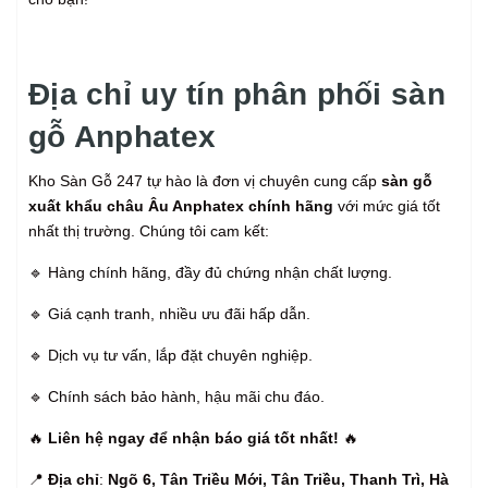
Địa chỉ uy tín phân phối sàn
gỗ Anphatex
Kho Sàn Gỗ 247 tự hào là đơn vị chuyên cung cấp
sàn gỗ
xuất khẩu châu Âu Anphatex chính hãng
với mức giá tốt
nhất thị trường. Chúng tôi cam kết:
🔹 Hàng chính hãng, đầy đủ chứng nhận chất lượng.
🔹 Giá cạnh tranh, nhiều ưu đãi hấp dẫn.
🔹 Dịch vụ tư vấn, lắp đặt chuyên nghiệp.
🔹 Chính sách bảo hành, hậu mãi chu đáo.
🔥
Liên hệ ngay để nhận báo giá tốt nhất!
🔥
📍
Địa chỉ
:
Ngõ 6, Tân Triều Mới, Tân Triều, Thanh Trì, Hà