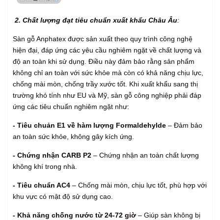
2. Chất lượng đạt tiêu chuẩn xuất khẩu Châu Âu
:
Sàn gỗ Anphatex được sản xuất theo quy trình công nghệ
hiện đại, đáp ứng các yêu cầu nghiêm ngặt về chất lượng và
độ an toàn khi sử dụng. Điều này đảm bảo rằng sản phẩm
không chỉ an toàn với sức khỏe mà còn có khả năng chịu lực,
chống mài mòn, chống trầy xước tốt. Khi xuất khẩu sang thị
trường khó tính như EU và Mỹ, sàn gỗ công nghiệp phải đáp
ứng các tiêu chuẩn nghiêm ngặt như:
-
Tiêu chuản E1 về hàm lượng Formaldehylde
– Đảm bảo
an toàn sức khỏe, không gây kích ứng.
- Chứng nhận CARB P2
– Chứng nhận an toàn chất lượng
không khí trong nhà.
- Tiêu chuẩn AC4
– Chống mài mòn, chịu lực tốt, phù hợp với
khu vực có mật độ sử dụng cao.
- Khả năng chống nước từ 24-72 giờ
– Giúp sàn không bị