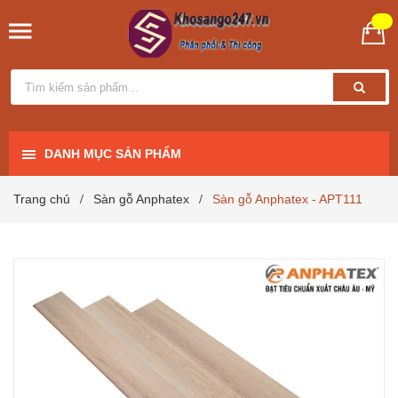
DANH MỤC SẢN PHẨM
Trang chủ
Sàn gỗ Anphatex
Sàn gỗ Anphatex - APT111
/
/