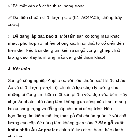
✅ Bề mặt vân gỗ chân thực, sang trọng
✅ Đạt tiêu chuẩn chất lượng cao (E1, AC4/AC5, chống trầy
xước)
✅ Dễ dàng lắp đặt, bảo trì Mỗi tấm sàn có tông màu khác
nhau, phù hợp với nhiều phong cách nội thất từ cổ điển đến
hiện đại. Nếu bạn đang tìm kiếm sàn gỗ công nghiệp chất
lượng cao, đây là những mẫu đáng để tham khảo!
8. Kết luận
Sàn gỗ công nghiệp Anphatex với tiêu chuẩn xuất khẩu châu
Âu và chất lượng vượt trội chính là lựa chọn lý tưởng cho
những ai đang tìm kiếm một sản phẩm vừa đẹp vừa bền. Hãy
chọn Anphatex để nâng tầm không gian sống của bạn, mang
lại sự sang trọng và đẳng cấp cho mọi công trình Nếu
bạn đang tìm kiếm một loại sàn gỗ đạt chuẩn quốc tế với chất
lượng cao cấp để nâng tầm không gian sống?
Sàn gỗ xuất
khẩu châu Âu Anphatex
chính là lựa chọn hoàn hảo dành
cho bạn!