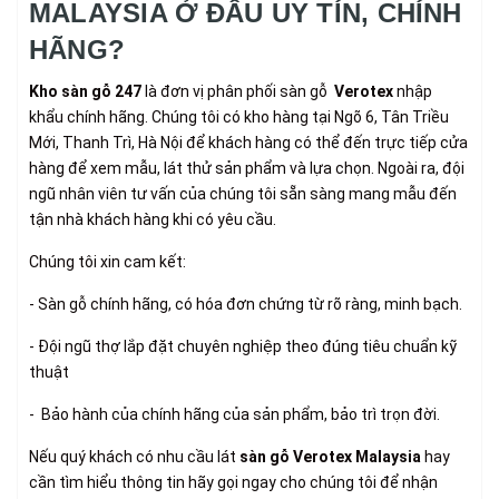
MALAYSIA Ở ĐÂU UY TÍN, CHÍNH
HÃNG?
Kho sàn gỗ 247
là đơn vị phân phối sàn gỗ
Verotex
nhập
khẩu chính hãng. Chúng tôi có kho hàng tại Ngõ 6, Tân Triều
Mới, Thanh Trì, Hà Nội để khách hàng có thể đến trực tiếp cửa
hàng để xem mẫu, lát thử sản phẩm và lựa chọn. Ngoài ra, đội
ngũ nhân viên tư vấn của chúng tôi sẵn sàng mang mẫu đến
tận nhà khách hàng khi có yêu cầu.
Chúng tôi xin cam kết:
- Sàn gỗ chính hãng, có hóa đơn chứng từ rõ ràng, minh bạch.
- Đội ngũ thợ lắp đặt chuyên nghiệp theo đúng tiêu chuẩn kỹ
thuật
- Bảo hành của chính hãng của sản phẩm, bảo trì trọn đời.
Nếu quý khách có nhu cầu lát
sàn gỗ
Verotex
Malaysia
hay
cần tìm hiểu thông tin hãy gọi ngay cho chúng tôi để nhận