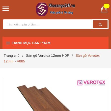
DANH MỤC SẢN PHẨM
Trang chủ
Sàn gỗ Verotex 12mm HDF
Sàn gỗ Verotex
/
/
12mm - V885