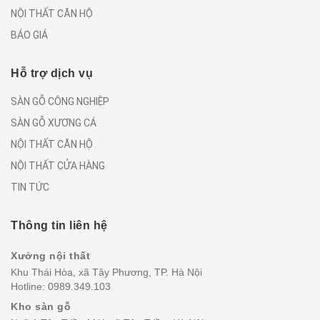
NỘI THẤT CĂN HỘ
BÁO GIÁ
Hỗ trợ dịch vụ
SÀN GỖ CÔNG NGHIỆP
SÀN GỖ XƯƠNG CÁ
NỘI THẤT CĂN HỘ
NỘI THẤT CỬA HÀNG
TIN TỨC
Thông tin liên hệ
Xưởng nội thất
Khu Thái Hòa, xã Tây Phương, TP. Hà Nội
Hotline:
0989.349.103
Kho sàn gỗ