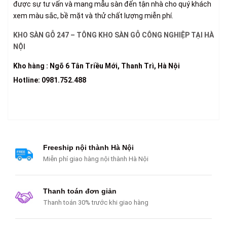
được sự tư vấn và mang mẫu sàn đến tận nhà cho quý khách
xem màu sắc, bề mặt và thử chất lượng miễn phí.
KHO SÀN GỖ 247 – TÔNG KHO SÀN GỖ CÔNG NGHIỆP TẠI HÀ
NỘI
Kho hàng : Ngõ 6 Tân Triều Mới, Thanh Trì, Hà Nội
Hotline: 0981.752.488
Freeship nội thành Hà Nội
Miễn phí giao hàng nội thành Hà Nội
Thanh toán đơn giản
Thanh toán 30% trước khi giao hàng