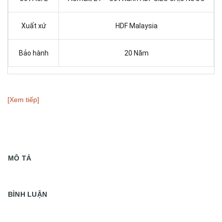
Xuất xứ
HDF Malaysia
Bảo hành
20 Năm
[Xem tiếp]
MÔ TẢ
BÌNH LUẬN