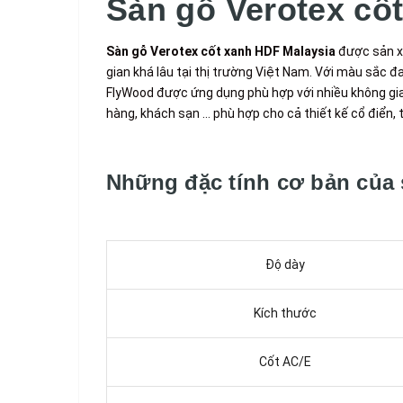
Sàn gỗ Verotex cố
Sàn gỗ Verotex cốt xanh HDF Malaysia
được sản xu
gian khá lâu tại thị trường Việt Nam. Với màu sắc 
FlyWood được ứng dụng phù hợp với nhiều không gia
hàng, khách sạn … phù hợp cho cả thiết kế cổ điển, t
Những đặc tính cơ bản của
Độ dày
Kích thước
Cốt AC/E