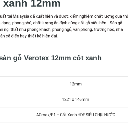
t xanh 12mm
ất tại Malaysia đã xuất hiện và được kiểm nghiệm chất lượng qua th
đa dạng, phong phú, chất lượng ổn định cùng cốt gỗ siêu bền… Sàn gỗ
n nội thất như phòng khách, phòng ngủ, văn phòng, trường học, nhà
ân cổ điển hay thiết kế hiện đại.
 sàn gỗ Verotex 12mm cốt xanh
12mm
1221 x 146mm
ACmax/E1 – Cốt Xanh HDF SIÊU CHỊU NƯỚC