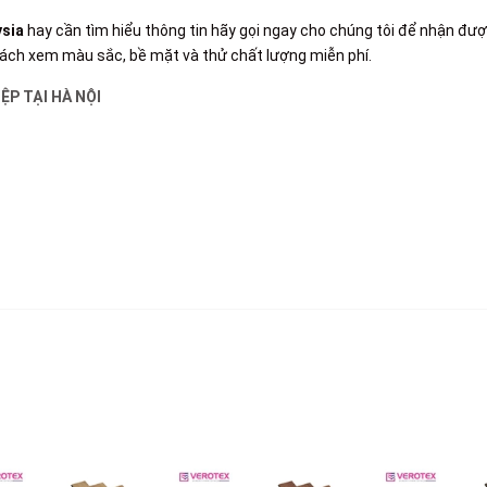
sia
hay cần tìm hiểu thông tin hãy gọi ngay cho chúng tôi để nhận đư
ách xem màu sắc, bề mặt và thử chất lượng miễn phí.
ỆP TẠI HÀ NỘI