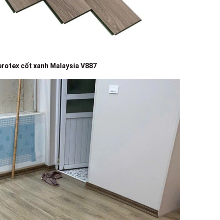
rotex cốt xanh Malaysia V887