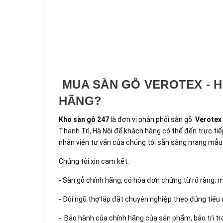
MUA SÀN GỖ VEROTEX - HD
HÃNG?
Kho sàn gỗ 247
là đơn vị phân phối sàn gỗ
Verotex
Thanh Trì, Hà Nội để khách hàng có thể đến trực ti
nhân viên tư vấn của chúng tôi sẵn sàng mang mẫu 
Chúng tôi xin cam kết:
- Sàn gỗ chính hãng, có hóa đơn chứng từ rõ ràng, 
- Đội ngũ thợ lắp đặt chuyên nghiệp theo đúng tiêu
- Bảo hành của chính hãng của sản phẩm, bảo trì tr