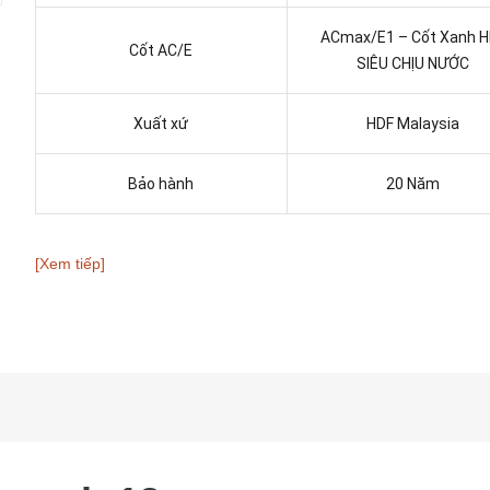
ACmax/E1 – Cốt Xanh H
Cốt AC/E
SIÊU CHỊU NƯỚC
Xuất xứ
HDF Malaysia
Bảo hành
20 Năm
[Xem tiếp]