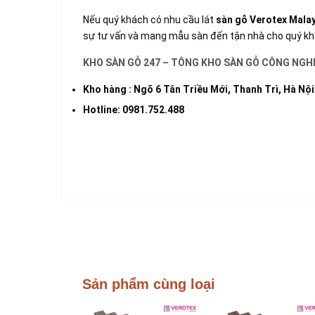
Nếu quý khách có nhu cầu lát
sàn gỗ
Verotex
Malay
sự tư vấn và mang mẫu sàn đến tận nhà cho quý kh
KHO SÀN GỖ 247 – TÔNG KHO SÀN GỖ CÔNG NGHI
Kho hàng : Ngõ 6 Tân Triều Mới, Thanh Trì, Hà Nội
Hotline: 0981.752.488
Sản phẩm cùng loại