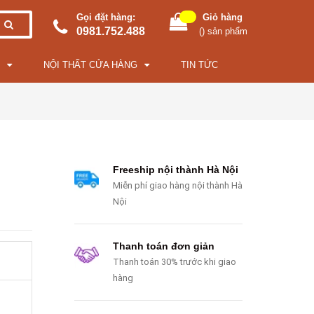
Gọi đặt hàng:
Giỏ hàng
0981.752.488
(
) sản phẩm
NỘI THẤT CỬA HÀNG
TIN TỨC
Freeship nội thành Hà Nội
Miễn phí giao hàng nội thành Hà
Nội
Thanh toán đơn giản
Thanh toán 30% trước khi giao
hàng