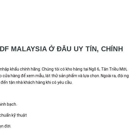
F MALAYSIA Ở ĐÂU UY TÍN, CHÍNH
nhập khẩu chính hãng. Chúng tôi có kho hàng tại Ngõ 6, Tân Triều Mới,
ếp cửa hàng để xem mẫu, lát thử sản phẩm và lựa chọn. Ngoài ra, đội n
đến tận nhà khách hàng khi có yêu cầu.
minh bạch.
 chuẩn kỹ thuật
ọn đời.