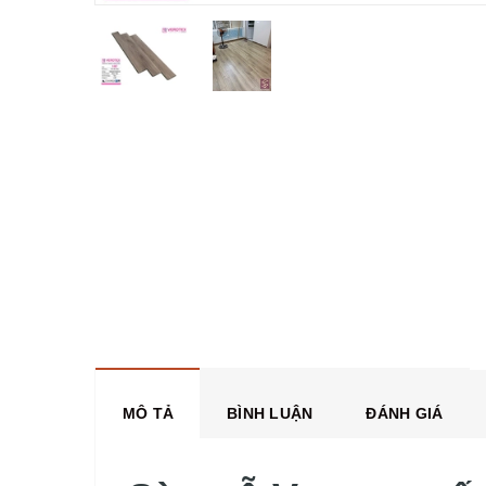
MÔ TẢ
BÌNH LUẬN
ĐÁNH GIÁ