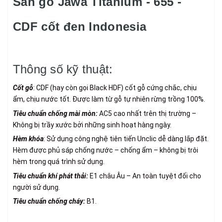
Sàn gỗ Jawa Titanium - 655 -
CDF cốt đen Indonesia
Thông số kỹ thuật:
Cốt gỗ
: CDF (hay còn gọi Black HDF) cốt gỗ cứng chắc, chịu
ẩm, chịu nước tốt. Được làm từ gỗ tự nhiên rừng trồng 100%.
Tiêu chuẩn chống mài mòn:
AC5 cao nhất trên thị trường –
Không bị trầy xước bởi những sinh hoạt hàng ngày.
Hèm khóa
: Sử dụng công nghệ tiên tiến Unclic dễ dàng lắp đặt.
Hèm được phủ sáp chống nước – chống ẩm – không bị trôi
hèm trong quá trình sử dụng.
Tiêu chuẩn khí phát thải:
E1 châu Âu – An toàn tuyệt đối cho
người sử dụng.
Tiêu chuẩn chống cháy:
B1.