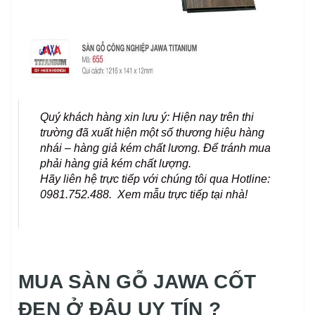
Quý khách hàng xin lưu ý: Hiện nay trên thi
trường đã xuất hiện một số thương hiệu hàng
nhái – hàng giả kém chất lương. Để tránh mua
phải hàng giả kém chất lượng.
Hãy liên hệ trực tiếp với chúng tôi qua Hotline:
0981.752.488. Xem mẫu trực tiếp tại nhà!
MUA SÀN GỖ JAWA CỐT
ĐEN Ở ĐÂU UY TÍN ?