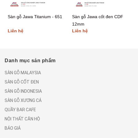
Sàn gỗ Jawa Titanium - 651
Sàn gỗ Jawa cốt đen CDF
12mm
Liên hệ
Liên hệ
Danh mục sản phẩm
SÀN GỖ MALAYSIA
SÀN GỖ CỐT ĐEN
SÀN GỖ INDONESIA
SÀN GỖ XƯƠNG CÁ
QUẦY BAR CAFE
NỘI THẤT CĂN HỘ
BÁO GIÁ