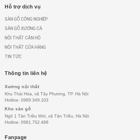
Hỗ trợ dịch vụ
SÀN GỖ CÔNG NGHIỆP
SÀN GỖ XƯƠNG CÁ
NỘI THẤT CĂN HỘ
NỘI THẤT CỬA HÀNG
TIN TỨC
Thông tin liên hệ
Xưởng nội thất
Khu Thái Hòa, xã Tây Phương, TP. Hà Nội
Hotline:
0989.349.103
Kho sàn gỗ
Ngõ 1 Tân Triều Mới, xã Tân Triều, Hà Nội
Hotline:
0981.752.488
Fanpage