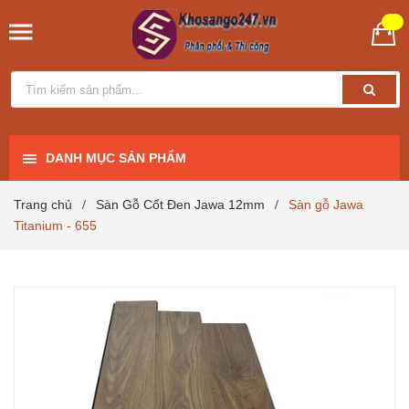
DANH MỤC SẢN PHẨM
Trang chủ
Sàn Gỗ Cốt Đen Jawa 12mm
Sàn gỗ Jawa
/
/
Titanium - 655