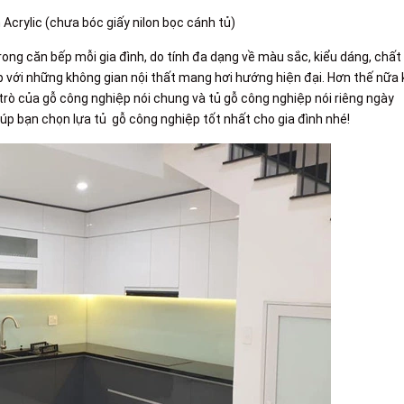
Acrylic (chưa bóc giấy nilon bọc cánh tủ)
ng căn bếp mỗi gia đình, do tính đa dạng về màu sắc, kiểu dáng, chất
p với những không gian nội thất mang hơi hướng hiện đại. Hơn thế nữa 
trò của gỗ công nghiệp nói chung và tủ gỗ công nghiệp nói riêng ngày
úp bạn chọn lựa tủ gỗ công nghiệp tốt nhất cho gia đình nhé!