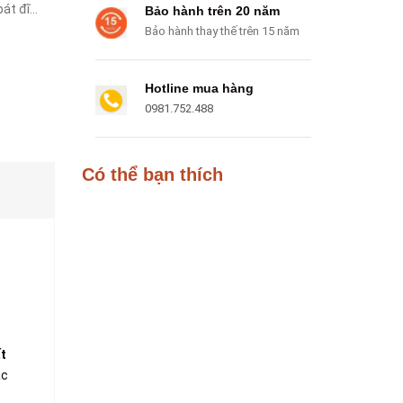
bát đĩa,
Bảo hành trên 20 năm
Bảo hành thay thế trên 15 năm
Hotline mua hàng
0981.752.488
Có thể bạn thích
t
ác