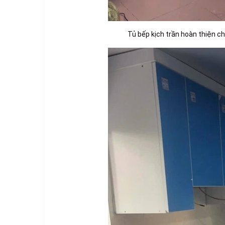
Tủ bếp kịch trần hoàn thiện c