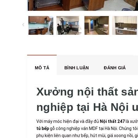
MÔ TẢ
BÌNH LUẬN
ĐÁNH GIÁ
Xưởng nội thất sả
nghiệp tại Hà Nội uy
Với máy móc hiện đại và đầy đủ
Nội thất 247
là xưở
tủ bếp
gỗ công nghiệp ván MDF tại Hà Nội. Chúng tôi
phụ kiện liên quan như bếp, hút mùi, giá xoong nồi, giá