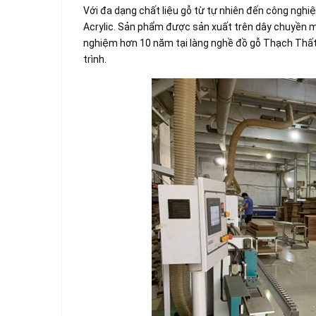
Với đa dạng chất liệu gỗ từ tự nhiên đến công ngh
Acrylic. Sản phẩm được sản xuất trên dây chuyền má
nghiệm hơn 10 năm tại làng nghề đồ gỗ Thạch Thất. 
trình.