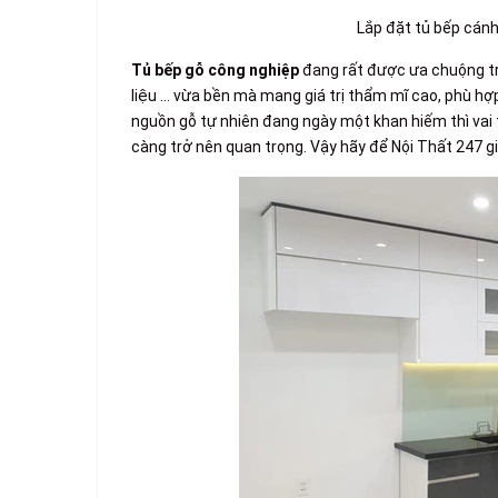
Lắp đặt tủ bếp cánh 
Tủ bếp gỗ công nghiệp
đang rất được ưa chuộng tro
liệu … vừa bền mà mang giá trị thẩm mĩ cao, phù hợ
nguồn gỗ tự nhiên đang ngày một khan hiếm thì vai 
càng trở nên quan trọng. Vậy hãy để Nội Thất 247 gi