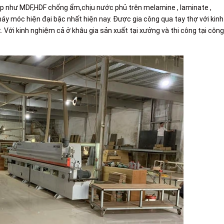
iệp như MDF,HDF chống ẩm,chịu nước phủ trên melamine , laminate ,
y móc hiện đại bậc nhất hiện nay. Được gia công qua tay thợ với kinh
Với kinh nghiệm cả ở khâu gia sản xuất tại xưởng và thi công tại công