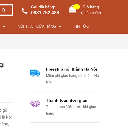
Gọi đặt hàng:
Giỏ hàng
0981.752.488
(
) sản phẩm
NỘI THẤT CỬA HÀNG
TIN TỨC
ại
Freeship nội thành Hà Nội
Miễn phí giao hàng nội thành Hà
Nội
Thanh toán đơn giản
Thanh toán 30% trước khi giao
ồ gỗ
hàng
Hà Nội.
hàng,