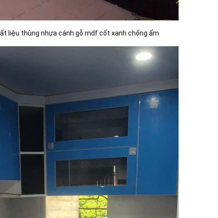
hất liệu thùng nhựa cánh gỗ mdf cốt xanh chống ẩm