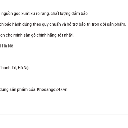
 nguồn gốc xuất xứ rõ ràng, chất lượng đảm bảo.
ách bảo hành đúng theo quy chuẩn và hỗ trợ bảo trì trọn đời sản phẩm.
họn cho mình
sàn gỗ chính hãng tốt nhất!.
1 Hà Nội
Thanh Trì, Hà Nội
n dùng sản phẩm của Khosango247.vn