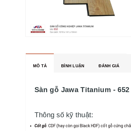
MÔ TẢ
BÌNH LUẬN
ĐÁNH GIÁ
Sàn gỗ Jawa Titanium - 652
Thông số kỹ thuật:
Cốt gỗ
: CDF (hay còn gọi Black HDF) cốt gỗ cứng ch