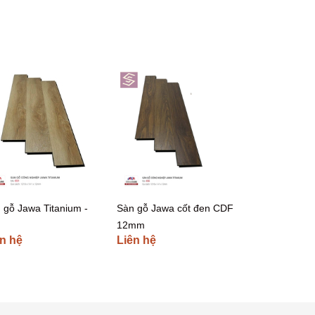
 gỗ Jawa Titanium -
Sàn gỗ Jawa cốt đen CDF
12mm
n hệ
Liên hệ