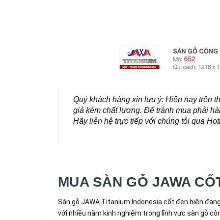
Quý khách hàng xin lưu ý: Hiện nay trên t
giả kém chất lương. Để tránh mua phải hà
Hãy liên hệ trực tiếp với chúng tôi qua Ho
MUA SÀN GỖ JAWA CỐT
Sàn gỗ JAWA Titanium Indonesia cốt đen hiện đang
với nhiều năm kinh nghiệm trong lĩnh vực sàn gỗ 