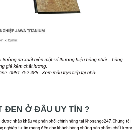
hi trường đã xuất hiện một số thương hiệu hàng nhái – hàng
ng giả kém chất lượng.
tline: 0981.752.488. Xem mẫu trực tiếp tại nhà!
 ĐEN Ở ĐÂU UY TÍN ?
 được nhập khẩu và phân phối chính hãng tại Khosango247. Chúng tôi
công nghiệp tự tin mang đến cho khách hàng những sản phẩm chất lượn