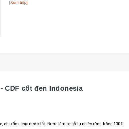
Bảo hành nhà sản xuất: 25 năm
[Xem tiếp]
 - CDF cốt đen Indonesia
ắc, chịu ẩm, chịu nước tốt. Được làm từ gỗ tự nhiên rừng trồng 100%.