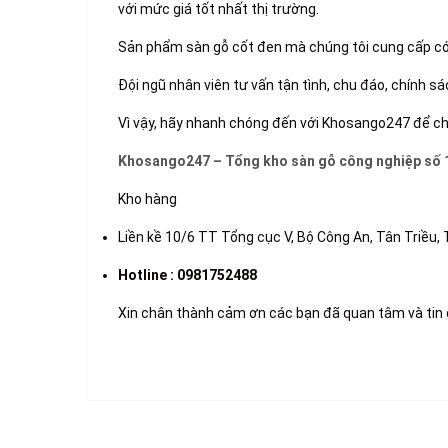
với mức giá tốt nhất thị trường.
Sản phẩm sàn gỗ cốt đen mà chúng tôi cung cấp có
Đội ngũ nhân viên tư vấn tận tình, chu đáo, chính s
Vì vậy, hãy nhanh chóng đến với Khosango247 để c
Khosango247 – Tổng kho sàn gỗ công nghiệp số 
Kho hàng
Liền kề 10/6 TT Tổng cục V, Bộ Công An, Tân Triều, 
Hotline : 0981752488
Xin chân thành cảm ơn các bạn đã quan tâm và ti