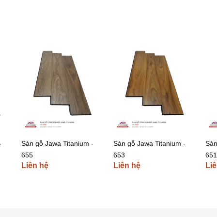
-
Sàn gỗ Jawa Titanium -
Sàn gỗ Jawa Titanium -
Sàn
655
653
651
Liên hệ
Liên hệ
Liê