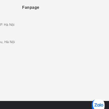
Fanpage
P. Hà Nội
ều, Hà Nội