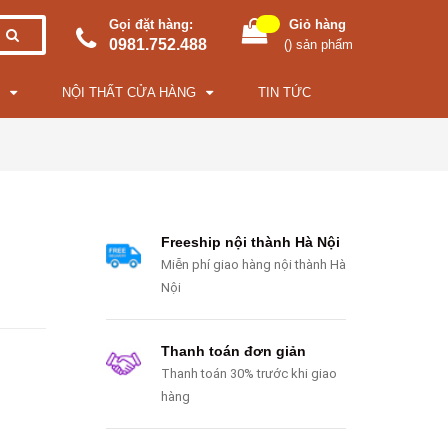
Gọi đặt hàng:
Giỏ hàng
0981.752.488
(
) sản phẩm
NỘI THẤT CỬA HÀNG
TIN TỨC
Freeship nội thành Hà Nội
Miễn phí giao hàng nội thành Hà
Nội
Thanh toán đơn giản
Thanh toán 30% trước khi giao
hàng