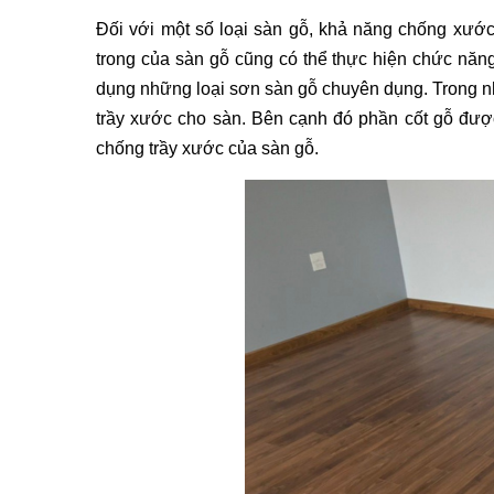
Đối với một số loại sàn gỗ, khả năng chống xước
trong của sàn gỗ cũng có thể thực hiện chức năng
dụng những loại sơn sàn gỗ chuyên dụng. Trong nh
trầy xước cho sàn. Bên cạnh đó phần cốt gỗ được
chống trầy xước của sàn gỗ. 