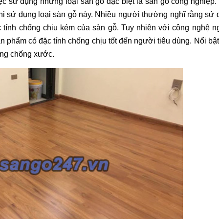
 sử dụng những loại sàn gỗ đặc biệt là sàn gỗ công nghiệp. 
hi sử dụng loại sàn gỗ này. Nhiều người thường nghĩ rằng sử 
c tính chống chịu kém của sàn gỗ. Tuy nhiên với công nghệ n
n phẩm có đặc tính chống chịu tốt đến người tiêu dùng. Nổi bật 
ng chống xước. 