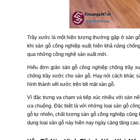
Trầy xước là một hiện tượng thường gặp ở sàn gỗ.
khi sàn gỗ công nghiệp xuất hiện khả năng chốn
qua những công nghệ sản xuất mới. 
Hiểu đơn giản sàn gỗ công nghiệp chống trầy xư
chống trầy xước cho sàn gỗ. Hay nói cách khác sà
hình thành vết xước trên bề mặt sàn gỗ. 
Vì đặc trưng va chạm và tiếp xúc nhiều với sàn nê
ưa chuộng. Đặc biệt là với những loại sàn gỗ công
gỗ tự nhiên, chất lượng sàn gỗ công nghiệp cũng 
dụng loại sàn gỗ này hiện nay ngày càng tăng cao.