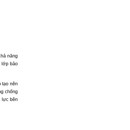
Khả năng 
 lớp bảo 
 tạo nên 
g chống 
lực bên 