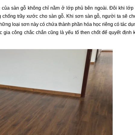
 của sàn gỗ không chỉ nằm ở lớp phủ bên ngoài. Đôi khi lớp 
 chống trầy xước cho sàn gỗ. Khi sơn sàn gỗ, người ta sẽ ch
ững loại sơn này có chứa thành phần hóa học riêng có tác dụ
 gia công chắc chắn cũng là yếu tố then chốt để quyết định 