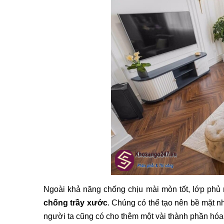
Ngoài khả năng chống chịu mài mòn tốt, lớp phủ 
chống trầy xước
. Chúng có thể tạo nên bề mặt nh
người ta cũng có cho thêm một vài thành phần hó