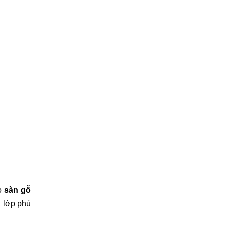
o 
sàn gỗ 
 lớp phủ 