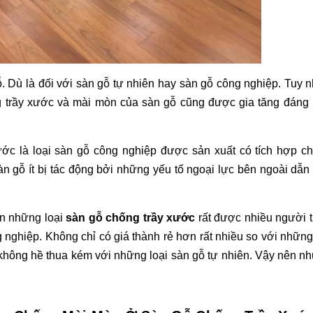
 Dù là đối với sàn gỗ tự nhiên hay sàn gỗ công nghiệp. Tuy n
g trầy xước và mài mòn của sàn gỗ cũng được gia tăng đáng k
ớc là loại sàn gỗ công nghiệp được sản xuất có tích hợp ch
n gỗ ít bị tác động bởi những yếu tố ngoại lực bên ngoài dẫn 
n những loại 
sàn gỗ chống trầy xước
 rất được nhiều người t
 nghiệp. Không chỉ có giá thành rẻ hơn rất nhiều so với những 
không hề thua kém với những loại sàn gỗ tự nhiên. Vậy nên nh