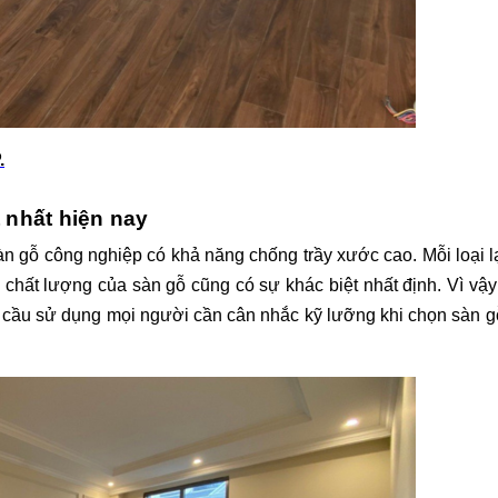
.
t nhất hiện nay
sàn gỗ công nghiệp có khả năng chống trầy xước cao. Mỗi loại lạ
 chất lượng của sàn gỗ cũng có sự khác biệt nhất định. Vì vậy
cầu sử dụng mọi người cần cân nhắc kỹ lưỡng khi chọn sàn gỗ