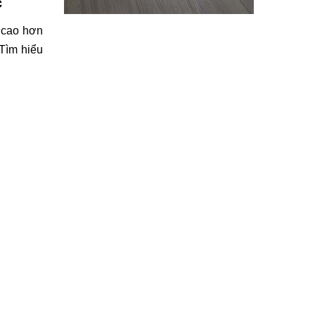
c
cao hơn 
Tìm hiểu 