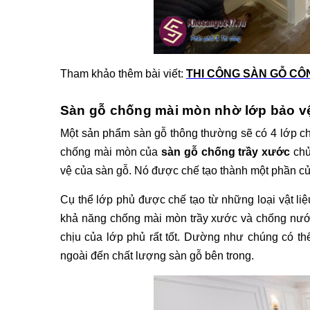
Tham khảo thêm bài viết: 
THI CÔNG SÀN GỖ CÔ
Sàn gỗ chống mài mòn nhờ lớp bảo v
Một sản phẩm sàn gỗ thông thường sẽ có 4 lớp chí
chống mài mòn của 
sàn gỗ chống trầy xước
 ch
vệ của sàn gỗ. Nó được chế tạo thành một phần củ
Cụ thể lớp phủ được chế tạo từ những loại vật liệ
khả năng chống mài mòn trầy xước và chống nướ
chịu của lớp phủ rất tốt. Dường như chúng có t
ngoài đến chất lượng sàn gỗ bên trong. 