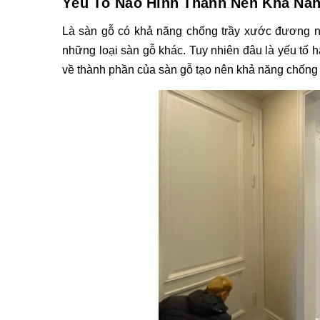
Yếu Tố Nào Hình Thành Nên Khả Nă
Là sàn gỗ có khả năng chống trầy xước đương nh
những loại sàn gỗ khác. Tuy nhiên đâu là yếu tố 
về thành phần của sàn gỗ tạo nên khả năng chống