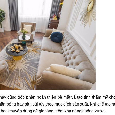
này cũng góp phần hoàn thiện bề mặt và tạo tính thẩm mỹ ch
ẵn bóng hay sần sùi tùy theo mục đích sản xuất. Khi chế tạo ra
a học chuyên dụng để gia tăng thêm khả năng chống xước. 