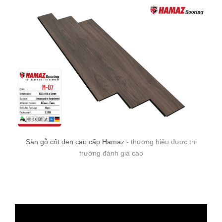
Sàn gỗ cốt đen cao cấp Hamaz
- thương hiệu được thị
trường đánh giá cao