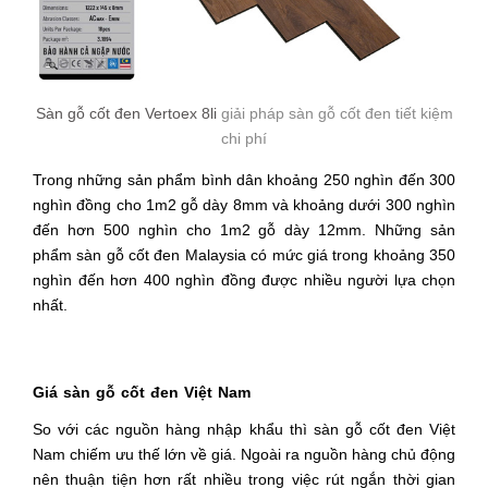
Sàn gỗ cốt đen Vertoex 8li
giải pháp sàn gỗ cốt đen tiết kiệm
chi phí
Trong những sản phẩm bình dân khoảng 250 nghìn đến 300 
nghìn đồng cho 1m2 gỗ dày 8mm và khoảng dưới 300 nghìn 
đến hơn 500 nghìn cho 1m2 gỗ dày 12mm. Những sản 
phẩm sàn gỗ cốt đen Malaysia có mức giá trong khoảng 350 
nghìn đến hơn 400 nghìn đồng được nhiều người lựa chọn 
nhất.
Giá sàn gỗ cốt đen Việt Nam
So với các nguồn hàng nhập khẩu thì sàn gỗ cốt đen Việt 
Nam chiếm ưu thế lớn về giá. Ngoài ra nguồn hàng chủ động 
nên thuận tiện hơn rất nhiều trong việc rút ngắn thời gian 