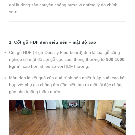
gọi là dòng sàn chuyên chống nước vì những lý do chính
sau:
1. Cốt gỗ HDF đen siêu nén – mật độ cao
Cốt gỗ HDF (High-Density Fiberboard) đen là loại gỗ công
nghiệp có mật độ sợi gỗ cực cao, thông thường từ
900-1000
kg/m³
, cao hơn nhiều so với HDF thường.
Màu đen là kết quả của quá trình nén nhiệt ở áp suất cao kết
hợp với phụ gia chống ẩm đặc biệt, tạo ra một lõi đặc chắc,
gần như không thấm nước.