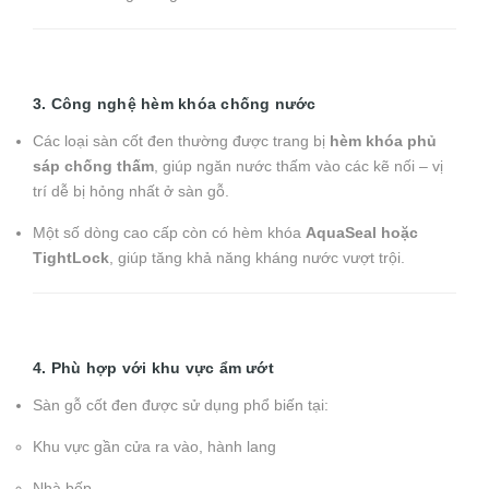
3. Công nghệ hèm khóa chống nước
Các loại sàn cốt đen thường được trang bị
hèm khóa phủ
sáp chống thấm
, giúp ngăn nước thấm vào các kẽ nối – vị
trí dễ bị hỏng nhất ở sàn gỗ.
Một số dòng cao cấp còn có hèm khóa
AquaSeal hoặc
TightLock
, giúp tăng khả năng kháng nước vượt trội.
4. Phù hợp với khu vực ẩm ướt
Sàn gỗ cốt đen được sử dụng phổ biến tại:
Khu vực gần cửa ra vào, hành lang
Nhà bếp