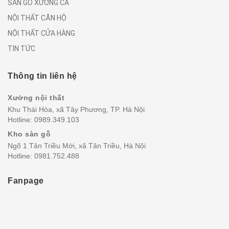
SÀN GỖ XƯƠNG CÁ
NỘI THẤT CĂN HỘ
NỘI THẤT CỬA HÀNG
TIN TỨC
Thông tin liên hệ
Xưởng nội thất
Khu Thái Hòa, xã Tây Phương, TP. Hà Nội
Hotline:
0989.349.103
Kho sàn gỗ
Ngõ 1 Tân Triều Mới, xã Tân Triều, Hà Nội
Hotline:
0981.752.488
Fanpage