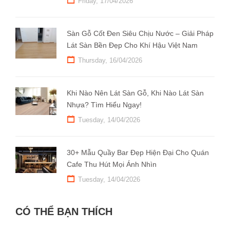
Friday, 17/04/2026
Sàn Gỗ Cốt Đen Siêu Chịu Nước – Giải Pháp
Lát Sàn Bền Đẹp Cho Khí Hậu Việt Nam
Thursday, 16/04/2026
Khi Nào Nên Lát Sàn Gỗ, Khi Nào Lát Sàn
Nhựa? Tìm Hiểu Ngay!
Tuesday, 14/04/2026
30+ Mẫu Quầy Bar Đẹp Hiện Đại Cho Quán
Cafe Thu Hút Mọi Ánh Nhìn
Tuesday, 14/04/2026
CÓ THỂ BẠN THÍCH