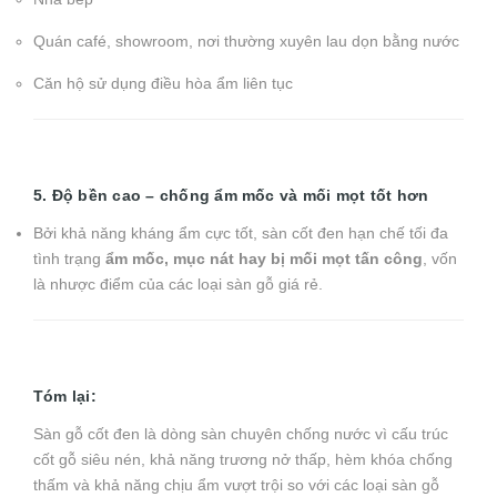
Quán café, showroom, nơi thường xuyên lau dọn bằng nước
Căn hộ sử dụng điều hòa ẩm liên tục
5. Độ bền cao – chống ẩm mốc và mối mọt tốt hơn
Bởi khả năng kháng ẩm cực tốt, sàn cốt đen hạn chế tối đa
tình trạng
ẩm mốc, mục nát hay bị mối mọt tấn công
, vốn
là nhược điểm của các loại sàn gỗ giá rẻ.
Tóm lại:
Sàn gỗ cốt đen là dòng sàn chuyên chống nước vì cấu trúc
cốt gỗ siêu nén, khả năng trương nở thấp, hèm khóa chống
thấm và khả năng chịu ẩm vượt trội so với các loại sàn gỗ