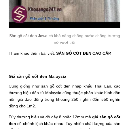
Sàn gỗ cốt đen Jawa
có khả năng chống nước chống trương
nở vượt trội
Tham khảo thêm bài viết: 
SÀN GỖ CỐT ĐEN CAO CẤP.
Giá sàn gỗ cốt đen Malaysia
Cũng giống như sàn gỗ cốt đen nhập khẩu Thái Lan, các 
thương hiệu đến từ Malaysia cũng thuộc phân khúc bình dân 
nên giá dao động trong khoảng 250 nghìn đến 550 nghìn 
đồng cho 1m2.
Tùy thương hiệu và độ dày 8 hoặc 12mm mà 
giá sàn gỗ cốt 
đen
 sẽ chênh lệch khác nhau. Tuy nhiên chất lượng của sàn 