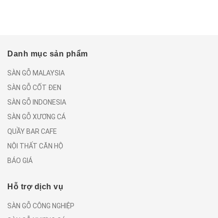
Danh mục sản phẩm
SÀN GỖ MALAYSIA
SÀN GỖ CỐT ĐEN
SÀN GỖ INDONESIA
SÀN GỖ XƯƠNG CÁ
QUẦY BAR CAFE
NỘI THẤT CĂN HỘ
BÁO GIÁ
Hỗ trợ dịch vụ
SÀN GỖ CÔNG NGHIỆP