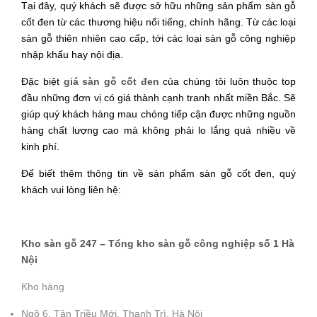
Tại đây, quý khách sẽ được sở hữu những sản phẩm sàn gỗ 
cốt đen từ các thương hiệu nổi tiếng, chính hãng. Từ các loại 
sàn gỗ thiên nhiên cao cấp, tới các loại sàn gỗ công nghiệp 
nhập khẩu hay nội địa.
Đặc biệt 
giá sàn gỗ cốt đen
 của chúng tôi luôn thuộc top 
đầu những đơn vị có giá thành cạnh tranh nhất miền Bắc. Sẽ 
giúp quý khách hàng mau chóng tiếp cận được những nguồn 
hàng chất lượng cao mà không phải lo lắng quá nhiều về 
kinh phí.
Để biết thêm thông tin về sản phẩm sàn gỗ cốt đen, quý 
khách vui lòng liên hệ:
Kho sàn gỗ 247 – Tổng kho sàn gỗ công nghiệp số 1 Hà
Nội
Kho hàng
Ngõ 6, Tân Triều Mới, Thanh Trì, Hà Nội