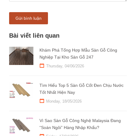
Gửi bình luận
Bài viết liên quan
Khám Phá Tổng Hợp Mẫu Sàn Gỗ Công
Nghiệp Tại Kho Sàn Gỗ 247
Thursday, 04/06/2026
Tìm Hiểu Top 5 Sàn Gỗ Cốt Đen Chịu Nước
Tốt Nhất Hiện Nay
Monday, 18/05/2026
Vì Sao Sàn Gỗ Công Nghệ Malaysia Đang
“Soán Ngôi” Hàng Nhập Khẩu?