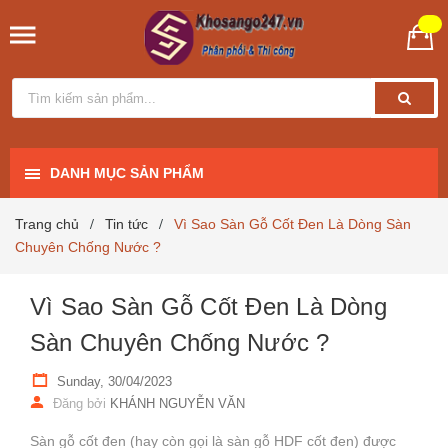
DANH MỤC SẢN PHẨM
Trang chủ
Tin tức
Vì Sao Sàn Gỗ Cốt Đen Là Dòng Sàn
/
/
Chuyên Chống Nước ?
Vì Sao Sàn Gỗ Cốt Đen Là Dòng
Sàn Chuyên Chống Nước ?
Sunday, 30/04/2023
Đăng bởi
KHÁNH NGUYỄN VĂN
Sàn gỗ cốt đen (hay còn gọi là sàn gỗ HDF cốt đen) được