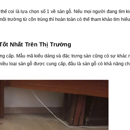
ó thể coi là lựa chọn số 1 về sàn gỗ. Nếu mọi người đang tìm k
ôi trường từ côn trùng thì hoàn toàn có thể tham khảo tìm hiểu
Tốt Nhất Trên Thị Trường
ung cấp. Mẫu mã kiểu dáng và đặc trưng sàn cũng có sự khác 
hiều loại sàn gỗ được cung cấp, đâu là sàn gỗ có khả năng ch