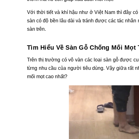
Với thời tiết và khí hậu như ở Việt Nam thì đây c
sàn có độ bền lâu dài và tránh được các tác nhân m
sàn trên. 
Tìm Hiểu Về Sàn Gỗ Chống Mối Mọt 
Trên thị trường có vô vàn các loại sàn gỗ được c
từng nhu cầu của người tiêu dùng. Vậy giữa rất n
mối mọt cao nhất? 