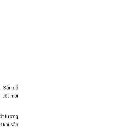
. Sàn gỗ 
tiết môi 
t lượng 
 khi sản 