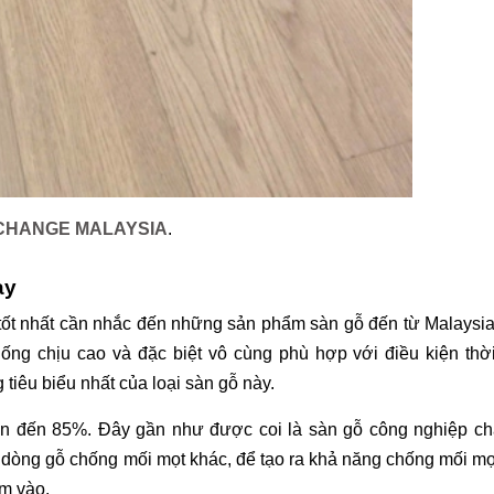
-CHANGE MALAYSIA
.
ay
tốt nhất cần nhắc đến những sản phẩm sàn gỗ đến từ Malaysia
ng chịu cao và đặc biệt vô cùng phù hợp với điều kiện thời 
 tiêu biểu nhất của loại sàn gỗ này.
n đến 85%. Đây gần như được coi là sàn gỗ công nghiệp chấ
 dòng gỗ chống mối mọt khác, để tạo ra khả năng chống mối mọt
m vào. 