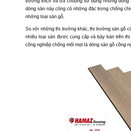
trường thích và ưa chuộng sử dụng những dòng s
dòng sàn này cũng có những đặc trưng chống chịu 
những loại sàn gỗ.
So với những thị trường khác, thị trường sàn gỗ 
nhiều loại sàn được cung cấp và bày bán trên thị
công nghiệp chống mối mọt là dòng sàn gỗ công ng