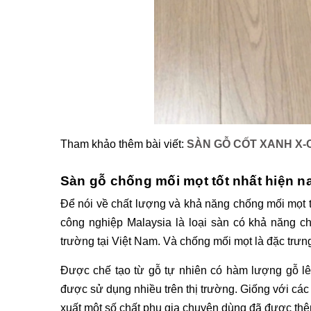
Tham khảo thêm bài viết: 
SÀN GỖ CỐT XANH X
Sàn gỗ chống mối mọt tốt nhất hiện n
Để nói về chất lượng và khả năng chống mối mọt 
công nghiệp Malaysia là loại sàn có khả năng chố
trường tại Việt Nam. Và chống mối mọt là đặc trưng
Được chế tạo từ gỗ tự nhiên có hàm lượng gỗ lê
được sử dụng nhiều trên thị trường. Giống với các
xuất một số chất phụ gia chuyên dùng đã được thê