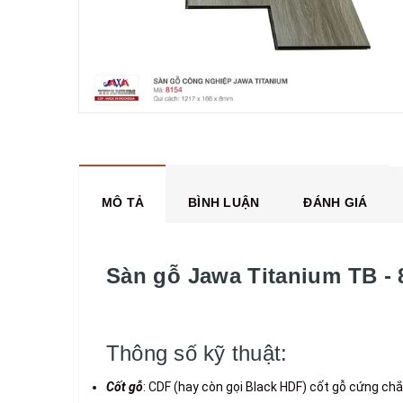
MÔ TẢ
BÌNH LUẬN
ĐÁNH GIÁ
Sàn gỗ Jawa Titanium TB - 
Thông số kỹ thuật:
Cốt gỗ
: CDF (hay còn gọi Black HDF) cốt gỗ cứng ch