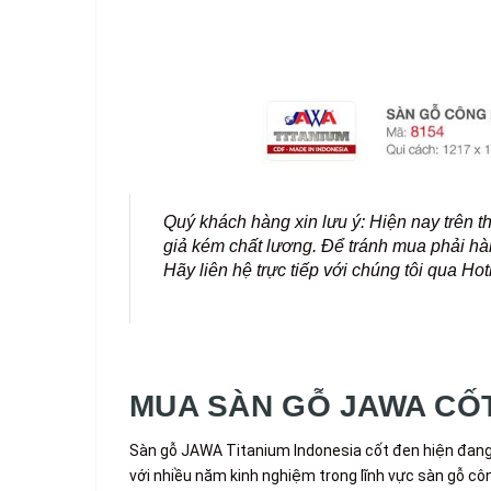
Quý khách hàng xin lưu ý: Hiện nay trên t
giả kém chất lương. Để tránh mua phải hà
Hãy liên hệ trực tiếp với chúng tôi qua Ho
MUA SÀN GỖ JAWA CỐT
Sàn gỗ JAWA Titanium Indonesia cốt đen hiện đang
với nhiều năm kinh nghiệm trong lĩnh vực sàn gỗ 