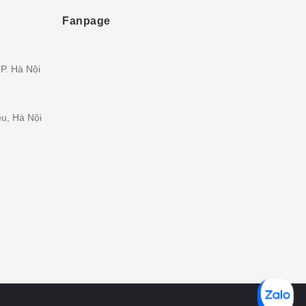
Fanpage
P. Hà Nội
ều, Hà Nội