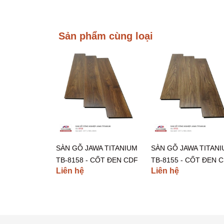
Sản phẩm cùng loại
SÀN GỖ JAWA TITANIUM
SÀN GỖ JAWA TITAN
TB-8158 - CỐT ĐEN CDF
TB-8155 - CỐT ĐEN 
Liên hệ
Liên hệ
INDONESIA
INDONESIA