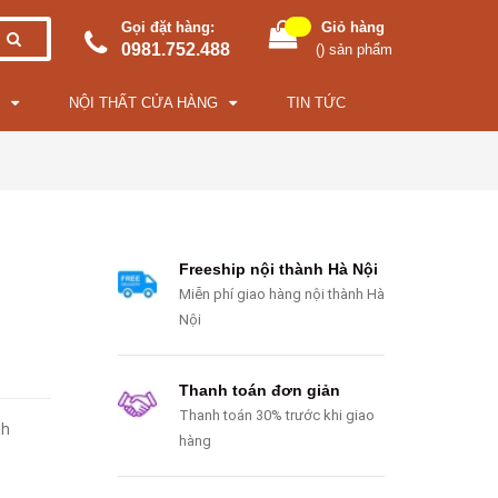
Gọi đặt hàng:
Giỏ hàng
0981.752.488
(
) sản phẩm
NỘI THẤT CỬA HÀNG
TIN TỨC
Freeship nội thành Hà Nội
Miễn phí giao hàng nội thành Hà
Nội
Thanh toán đơn giản
Thanh toán 30% trước khi giao
nh
hàng