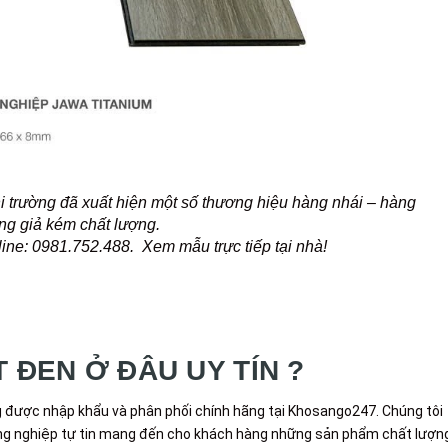
hi trường đã xuất hiện một số thương hiệu hàng nhái – hàng
ng giả kém chất lượng.
tline: 0981.752.488. Xem mẫu trực tiếp tại nhà!
 ĐEN Ở ĐÂU UY TÍN ?
 được nhập khẩu và phân phối chính hãng tại Khosango247. Chúng tôi
công nghiệp tự tin mang đến cho khách hàng những sản phẩm chất lượn