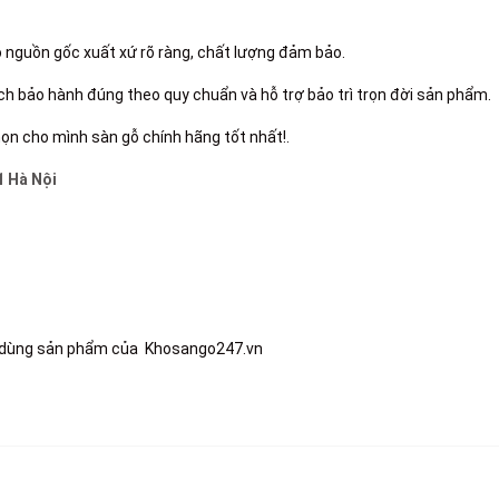
 nguồn gốc xuất xứ rõ ràng, chất lượng đảm bảo.
ách bảo hành đúng theo quy chuẩn và hỗ trợ bảo trì trọn đời sản phẩm.
họn cho mình
sàn gỗ chính hãng tốt nhất!.
1 Hà Nội
n dùng sản phẩm của Khosango247.vn