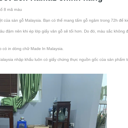
 số 8 mã màu
biệt của sàn gỗ Malaysia. Bạn có thể mang tấm gỗ ngâm trong 72h để k
âu đậm nên khi ép lớp giấy vân gỗ sẽ tối hơn. Do đó, màu sắc không 
p có in dòng chữ Made In Malaysia.
Malaysia nhập khẩu luôn có giấy chứng thực nguồn gốc của sản phẩm t