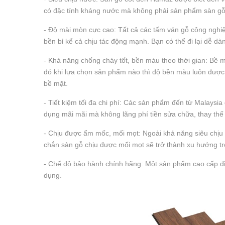
có đặc tính kháng nước mà không phải sản phẩm sàn g
- Độ mài mòn cực cao: Tất cả các tấm ván gỗ công nghi
bền bỉ kể cả chịu tác động mạnh. Bạn có thể đi lại dễ dà
- Khả năng chống cháy tốt, bền màu theo thời gian: Bề 
đó khi lựa chọn sản phẩm nào thì độ bền màu luôn được 
bề mặt.
- Tiết kiệm tối đa chi phí: Các sản phẩm đến từ Malaysi
dụng mãi mãi mà không lãng phí tiền sửa chữa, thay th
- Chịu được ẩm mốc, mối mọt: Ngoài khả năng siêu chịu
chắn sàn gỗ chịu được mối mọt sẽ trở thành xu hướng tr
- Chế độ bảo hành chính hãng: Một sản phẩm cao cấp đi
dụng.