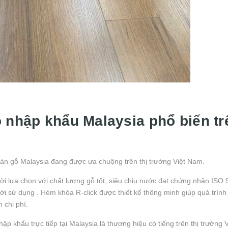
 nhập khẩu Malaysia phổ biến tr
 sàn gỗ Malaysia đang được ưa chuộng trên thị trường Việt Nam.
ời lựa chọn với chất lượng gỗ tốt, siêu chịu nước đạt chứng nhận ISO 
i sử dụng . Hèm khóa R-click được thiết kế thông minh giúp quá trình 
n chi phí.
p khẩu trực tiếp tại Malaysia là thương hiệu có tiếng trên thị trường 