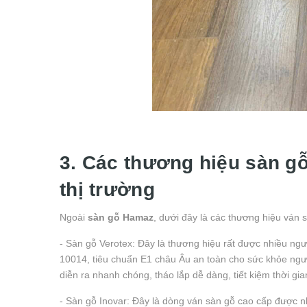
3. Các thương hiệu sàn gỗ
thị trường
Ngoài
sàn gỗ Hamaz
, dưới đây là các thương hiệu ván
- Sàn gỗ Verotex: Đây là thương hiệu rất được nhiều ngư
10014, tiêu chuẩn E1 châu Âu an toàn cho sức khỏe ngườ
diễn ra nhanh chóng, tháo lắp dễ dàng, tiết kiệm thời gia
- Sàn gỗ Inovar: Đây là dòng ván sàn gỗ cao cấp được nhậ