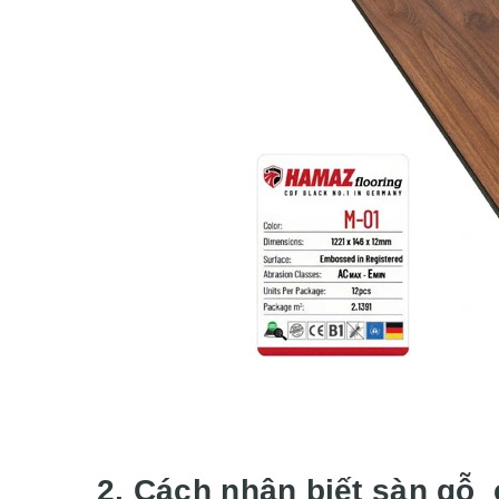
2. Cách nhận biết sàn gỗ