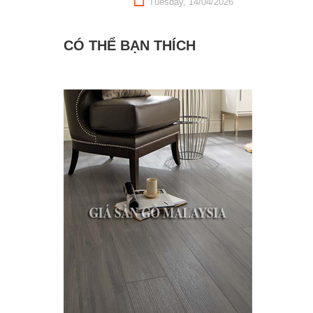
Tuesday, 14/04/2026
CÓ THỂ BẠN THÍCH