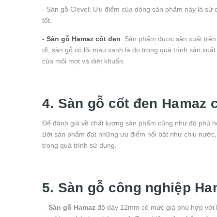
- Sàn gỗ Clevel: Ưu điểm của dòng sản phẩm này là sử d
tốt.
-
Sàn gỗ Hamaz cốt đen
: Sản phẩm được sản xuất trên
dĩ, sàn gỗ có lõi màu xanh là do trong quá trình sản x
của mối mọt và diệt khuẩn.
4. Sàn gỗ cốt đen Hamaz 
Để đánh giá về chất lượng sản phẩm cũng như độ phù hợp
Bởi sản phẩm đạt những ưu điểm nổi bật như chịu nước,
trong quá trình sử dụng.
5. Sàn gỗ công nghiệp Ha
-
Sàn gỗ Hamaz
độ dày 12mm có mức giá phù hợp với kin