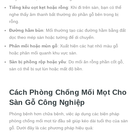
Tiếng kêu cọt kẹt hoặc rỗng
: Khi đi trên sàn, bạn có thể
nghe thấy âm thanh bất thường do phần gỗ bên trong bị
rỗng.
Đường hầm bùn
: Mối thường tạo các đường hầm bằng đất
dọc theo mép sàn hoặc tường để di chuyển.
Phân mối hoặc mùn gỗ
: Xuất hiện các hạt nhỏ màu gỗ
hoặc phân mối quanh khu vực sàn.
Sàn bị phồng rộp hoặc yếu
: Do mối ăn rỗng phần cốt gỗ,
sàn có thể bị sụt lún hoặc mất độ bền.
Cách Phòng Chống Mối Mọt Cho
Sàn Gỗ Công Nghiệp
Phòng bệnh hơn chữa bệnh, việc áp dụng các biện pháp
phòng chống mối mọt từ đầu sẽ giúp kéo dài tuổi thọ của sàn
gỗ. Dưới đây là các phương pháp hiệu quả: