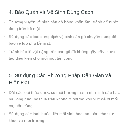
4. Bảo Quản và Vệ Sinh Đúng Cách
Thường xuyên vệ sinh sàn gỗ bằng khăn ẩm, tránh để nước
đọng trên bề mặt.
Sử dụng các loại dung dịch vệ sinh sàn gỗ chuyên dụng để
bảo vệ lớp phủ bề mặt.
Tránh kéo lê vật nặng trên sàn gỗ để không gây trầy xước,
tạo điều kiện cho mối mọt tấn công.
5. Sử dụng Các Phương Pháp Dân Gian và
Hiện Đại
Đặt các loại thảo dược có mùi hương mạnh như tinh dầu bạc
hà, long não, hoặc lá trầu không ở những khu vực dễ bị mối
mọt tấn công.
Sử dụng các loại thuốc diệt mối sinh học, an toàn cho sức
khỏe và môi trường.