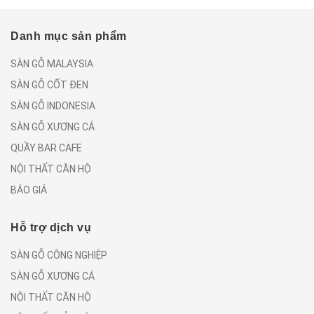
Danh mục sản phẩm
SÀN GỖ MALAYSIA
SÀN GỖ CỐT ĐEN
SÀN GỖ INDONESIA
SÀN GỖ XƯƠNG CÁ
QUẦY BAR CAFE
NỘI THẤT CĂN HỘ
BÁO GIÁ
Hỗ trợ dịch vụ
SÀN GỖ CÔNG NGHIỆP
SÀN GỖ XƯƠNG CÁ
NỘI THẤT CĂN HỘ