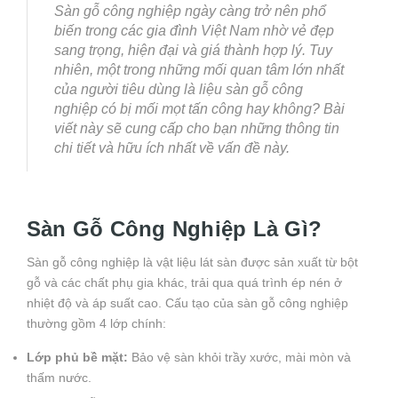
Sàn gỗ công nghiệp ngày càng trở nên phổ
biến trong các gia đình Việt Nam nhờ vẻ đẹp
sang trọng, hiện đại và giá thành hợp lý. Tuy
nhiên, một trong những mối quan tâm lớn nhất
của người tiêu dùng là liệu sàn gỗ công
nghiệp có bị mối mọt tấn công hay không? Bài
viết này sẽ cung cấp cho bạn những thông tin
chi tiết và hữu ích nhất về vấn đề này.
Sàn Gỗ Công Nghiệp Là Gì?
Sàn gỗ công nghiệp là vật liệu lát sàn được sản xuất từ bột
gỗ và các chất phụ gia khác, trải qua quá trình ép nén ở
nhiệt độ và áp suất cao. Cấu tạo của sàn gỗ công nghiệp
thường gồm 4 lớp chính:
Lớp phủ bề mặt:
Bảo vệ sàn khỏi trầy xước, mài mòn và
thấm nước.