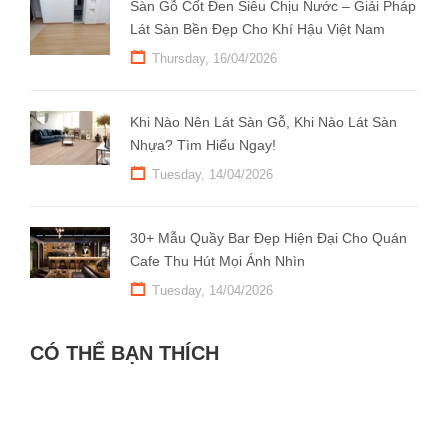
Sàn Gỗ Cốt Đen Siêu Chịu Nước – Giải Pháp
Lát Sàn Bền Đẹp Cho Khí Hậu Việt Nam
Thursday, 16/04/2026
Khi Nào Nên Lát Sàn Gỗ, Khi Nào Lát Sàn
Nhựa? Tìm Hiểu Ngay!
Tuesday, 14/04/2026
30+ Mẫu Quầy Bar Đẹp Hiện Đại Cho Quán
Cafe Thu Hút Mọi Ánh Nhìn
Tuesday, 14/04/2026
CÓ THỂ BẠN THÍCH