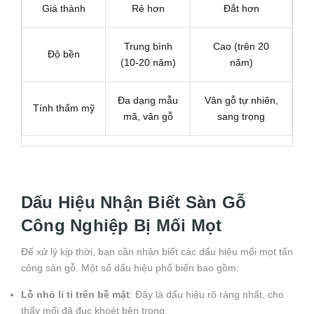
Giá thành
Rẻ hơn
Đắt hơn
Trung bình
Cao (trên 20
Độ bền
(10-20 năm)
năm)
Đa dạng mẫu
Vân gỗ tự nhiên,
Tính thẩm mỹ
mã, vân gỗ
sang trọng
Dấu Hiệu Nhận Biết Sàn Gỗ
Công Nghiệp Bị Mối Mọt
Để xử lý kịp thời, bạn cần nhận biết các dấu hiệu mối mọt tấn
công sàn gỗ. Một số dấu hiệu phổ biến bao gồm:
Lỗ nhỏ li ti trên bề mặt
: Đây là dấu hiệu rõ ràng nhất, cho
thấy mối đã đục khoét bên trong.