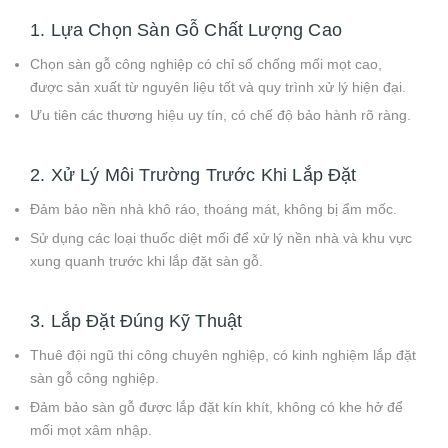
1. Lựa Chọn Sàn Gỗ Chất Lượng Cao
Chọn sàn gỗ công nghiệp có chỉ số chống mối mọt cao,
được sản xuất từ nguyên liệu tốt và quy trình xử lý hiện đại.
Ưu tiên các thương hiệu uy tín, có chế độ bảo hành rõ ràng.
2. Xử Lý Môi Trường Trước Khi Lắp Đặt
Đảm bảo nền nhà khô ráo, thoáng mát, không bị ẩm mốc.
Sử dụng các loại thuốc diệt mối để xử lý nền nhà và khu vực
xung quanh trước khi lắp đặt sàn gỗ.
3. Lắp Đặt Đúng Kỹ Thuật
Thuê đội ngũ thi công chuyên nghiệp, có kinh nghiệm lắp đặt
sàn gỗ công nghiệp.
Đảm bảo sàn gỗ được lắp đặt kín khít, không có khe hở để
mối mọt xâm nhập.