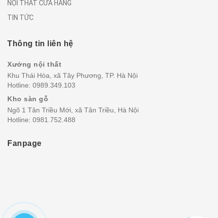
NỘI THẤT CỬA HÀNG
TIN TỨC
Thông tin liên hệ
Xưởng nội thất
Khu Thái Hòa, xã Tây Phương, TP. Hà Nội
Hotline:
0989.349.103
Kho sàn gỗ
Ngõ 1 Tân Triều Mới, xã Tân Triều, Hà Nội
Hotline:
0981.752.488
Fanpage