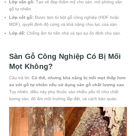
Lớp vân gỗ:
Tạo vẻ đẹp thẩm mỹ cho sàn, mô phỏng vân
gỗ tự nhiên.
Lớp cốt gỗ:
Được làm từ bột gỗ công nghiệp (HDF hoặc
MDF), quyết định độ cứng và khả năng chịu lực của sàn.
Lớp đế:
Chống ẩm từ nền nhà và tạo sự ổn định cho sàn.
Sàn Gỗ Công Nghiệp Có Bị Mối
Mọt Không?
Câu trả lời:
Có thể, nhưng khả năng bị mối mọt thấp hơn
so với gỗ tự nhiên nếu sử dụng sàn gỗ chất lượng cao
.
Tuy nhiên, điều này phụ thuộc vào nhiều yếu tố như chất
lượng sàn, độ ẩm môi trường lắp đặt, và cách bảo quản.