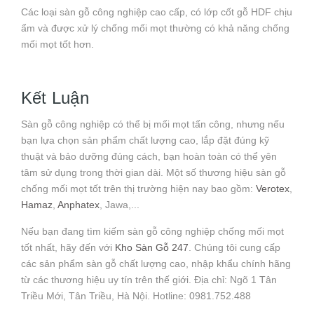
Các loại sàn gỗ công nghiệp cao cấp, có lớp cốt gỗ HDF chịu
ẩm và được xử lý chống mối mọt thường có khả năng chống
mối mọt tốt hơn.
Kết Luận
Sàn gỗ công nghiệp có thể bị mối mọt tấn công, nhưng nếu
bạn lựa chọn sản phẩm chất lượng cao, lắp đặt đúng kỹ
thuật và bảo dưỡng đúng cách, bạn hoàn toàn có thể yên
tâm sử dụng trong thời gian dài. Một số thương hiệu sàn gỗ
chống mối mọt tốt trên thị trường hiện nay bao gồm:
Verotex
,
Hamaz
,
Anphatex
, Jawa,...
Nếu bạn đang tìm kiếm sàn gỗ công nghiệp chống mối mọt
tốt nhất, hãy đến với
Kho Sàn Gỗ 247
. Chúng tôi cung cấp
các sản phẩm sàn gỗ chất lượng cao, nhập khẩu chính hãng
từ các thương hiệu uy tín trên thế giới. Địa chỉ: Ngõ 1 Tân
Triều Mới, Tân Triều, Hà Nội. Hotline: 0981.752.488