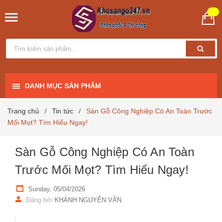
DANH MỤC SẢN PHẨM
Trang chủ
Tin tức
Sàn Gỗ Công Nghiệp Có An Toàn Trước
/
/
Mối Mọt? Tìm Hiểu Ngay!
Sàn Gỗ Công Nghiệp Có An Toàn
Trước Mối Mọt? Tìm Hiểu Ngay!
Sunday, 05/04/2026
Đăng bởi
KHÁNH NGUYỄN VĂN