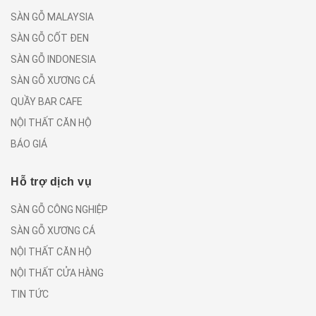
SÀN GỖ MALAYSIA
SÀN GỖ CỐT ĐEN
SÀN GỖ INDONESIA
SÀN GỖ XƯƠNG CÁ
QUẦY BAR CAFE
NỘI THẤT CĂN HỘ
BÁO GIÁ
Hỗ trợ dịch vụ
SÀN GỖ CÔNG NGHIỆP
SÀN GỖ XƯƠNG CÁ
NỘI THẤT CĂN HỘ
NỘI THẤT CỬA HÀNG
TIN TỨC