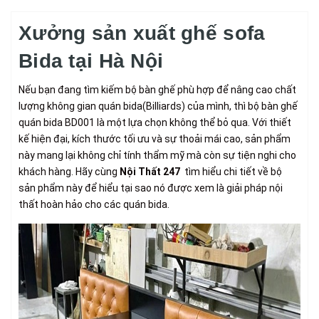
Xưởng sản xuất ghế sofa
Bida tại Hà Nội
Nếu bạn đang tìm kiếm bộ bàn ghế phù hợp để nâng cao chất
lượng không gian quán bida(Billiards) của mình, thì bộ bàn ghế
quán bida BD001 là một lựa chọn không thể bỏ qua. Với thiết
kế hiện đại, kích thước tối ưu và sự thoải mái cao, sản phẩm
này mang lại không chỉ tính thẩm mỹ mà còn sự tiện nghi cho
khách hàng. Hãy cùng
Nội Thất 247
tìm hiểu chi tiết về bộ
sản phẩm này để hiểu tại sao nó được xem là giải pháp nội
thất hoàn hảo cho các quán bida.