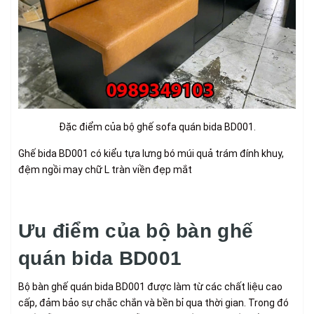
Đặc điểm của bộ ghế sofa quán bida BD001
.
Ghế bida BD001 có kiểu tựa lưng bó múi quả trám đính khuy,
đệm ngồi may chữ L tràn viền đẹp mắt
Ưu điểm của bộ bàn ghế
quán bida BD001
Bộ bàn ghế quán bida BD001 được làm từ các chất liệu cao
cấp, đảm bảo sự chắc chắn và bền bỉ qua thời gian. Trong đó