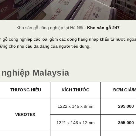
Kho sàn gỗ công nghiệp tại Hà Nộ
i -
Kho sàn gỗ 247
sàn gỗ công nghiệp các loại gồm các dòng hàng nhập khẩu từ nước ngoà
p ứng cho nhu cầu đa dạng của người tiêu dùng.
 nghiệp Malaysia
THƯƠNG HIỆU
KÍCH THƯỚC
ĐƠN GIÁ/
1222 x 145 x 8mm
295.000
VEROTEX
1221 x 146 x 12mm
355.000