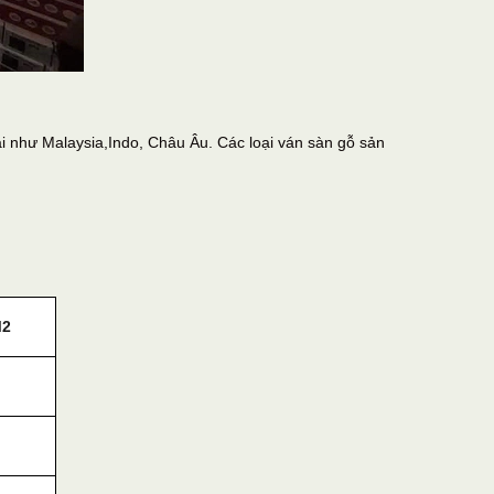
i như Malaysia,Indo, Châu Âu. Các loại ván sàn gỗ sản
M2