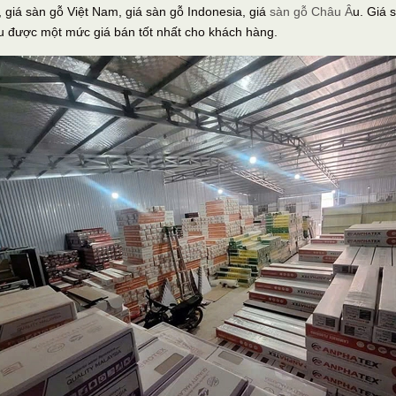
, giá sàn gỗ Việt Nam, giá sàn gỗ Indonesia, giá
sàn gỗ Châu Â
u. Giá 
 ưu được một mức giá bán tốt nhất cho khách hàng.