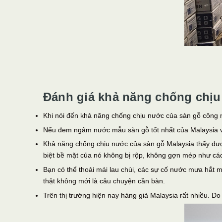
Đánh giá khả năng chống chịu
Khi nói đến khả năng chống chịu nước của sàn gỗ công n
Nếu đem ngâm nước mẫu sàn gỗ tốt nhất của Malaysia với
Khả năng chống chịu nước của sàn gỗ Malaysia thấy đượ
biệt bề mặt của nó không bị rộp, không gợn mép như các
Bạn có thể thoải mái lau chùi, các sự cố nước mưa hắt 
thật không mới là câu chuyện cần bàn.
Trên thị trường hiện nay hàng giả Malaysia rất nhiều. 