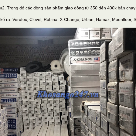
2. Trong đó các dòng sản phẩm giao động từ 350 đến 400k bán chạy 
 kể ra: Verotex, Clevel, Robina, X-Change, Urban, Hamaz, Moonfloor, S