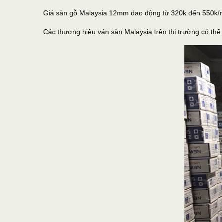
Giá sàn gỗ Malaysia 12mm dao động từ 320k đến 550k/m
Các thương hiệu ván sàn Malaysia trên thị trường có thể