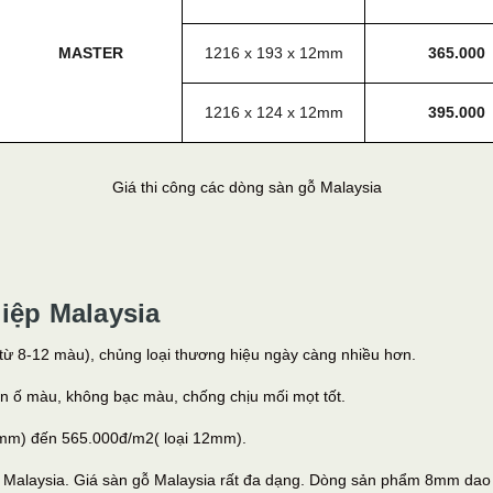
MASTER
1216 x 193 x 12mm
365.000
1216 x 124 x 12mm
395.000
Giá thi công các dòng sàn gỗ Malaysia
iệp Malaysia
ừ 8-12 màu), chủng loại thương hiệu ngày càng nhiều hơn.
en ố màu, không bạc màu, chống chịu mối mọt tốt.
 8mm) đến 565.000đ/m2( loại 12mm).
 gỗ Malaysia. Giá sàn gỗ Malaysia rất đa dạng. Dòng sản phẩm 8mm da