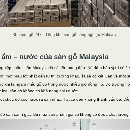
Kho sàn gỗ 247 - Tổng kho sàn gỗ công nghiệp Malaysia
 ẩm – nước của sàn gỗ Malaysia
ghiệp chắc chắn Malaysia là cái tên hàng đầu. Nó đảm bảo vị trí số 1
 một màu tốt nhất đến từ thị trường khác. Ta sẽ có kết luận về một s
c khi ta ngâm mẩu gỗ đó trong nước nhiều giờ đồng hồ. Độ trương nở 
 loại sàn gỗ không có khả năng chịu nước.
một chút, đổ cốc nước ra sàn nhà,.. Tất cả đều không thành vấn đề. Đi
Do đó cần cảnh giác khi mua sản phẩm giả sẽ không có được chất lượng