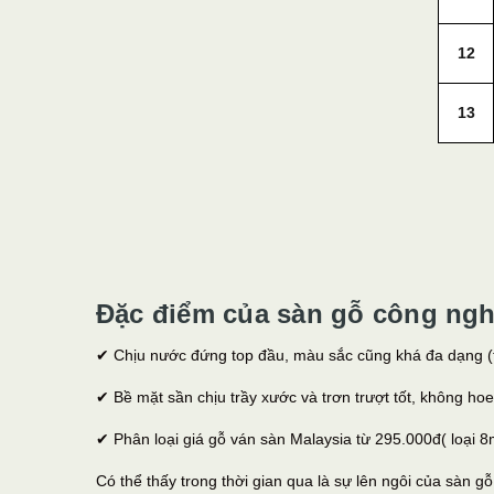
12
13
Đặc điểm của sàn gỗ công ngh
✔ Chịu nước đứng top đầu, màu sắc cũng khá đa dạng (t
✔ Bề mặt sần chịu trầy xước và trơn trượt tốt, không ho
✔ Phân loại giá gỗ ván sàn Malaysia từ 295.000đ( loại
Có thể thấy trong thời gian qua là sự lên ngôi của sàn