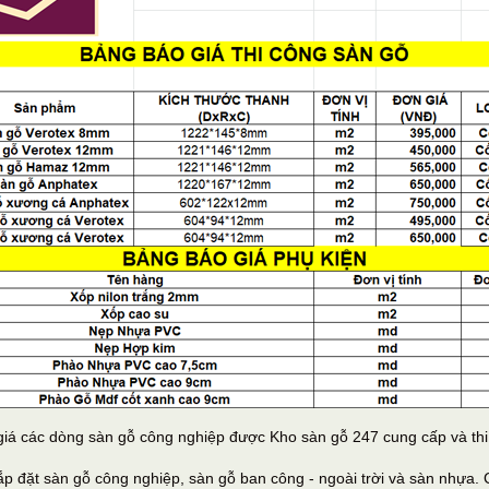
giá các dòng sàn gỗ công nghiệp được Kho sàn gỗ 247 cung cấp và thi
p đặt sàn gỗ công nghiệp, sàn gỗ ban công - ngoài trời và sàn nhựa. C