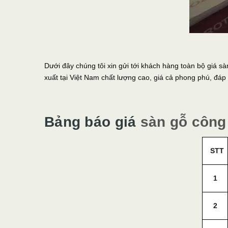
Dưới đây chúng tôi xin gửi tới khách hàng toàn bộ giá 
xuất tại Việt Nam chất lượng cao, giá cả phong phú, đá
Bảng báo giá
sàn gỗ công
STT
1
2