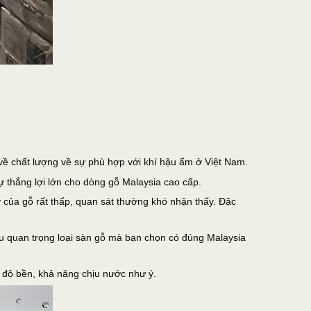
 về chất lượng về sự phù hợp với khí hậu ẩm ở Việt Nam.
ự thắng lợi lớn cho dòng gỗ Malaysia cao cấp.
của gỗ rất thấp, quan sát thường khó nhận thấy. Đặc
ều quan trọng loại sàn gỗ mà bạn chọn có đúng Malaysia
, độ bền, khả năng chịu nước như ý.