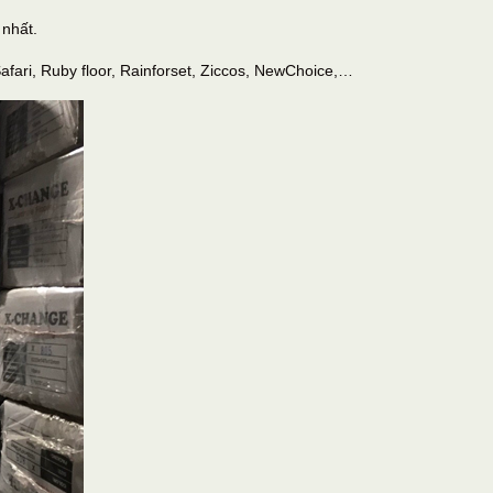
nhất.
afari, Ruby floor, Rainforset, Ziccos, NewChoice,…