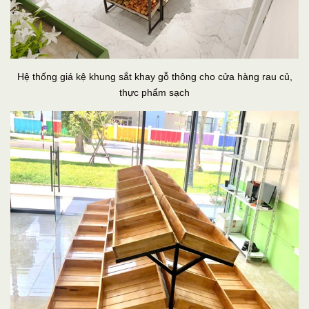
Hệ thống giá kệ khung sắt khay gỗ thông cho cửa hàng rau củ,
thực phẩm sạch