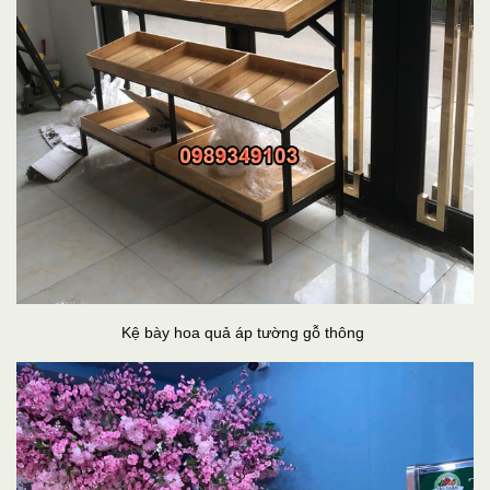
Kệ bày hoa quả áp tường gỗ thông