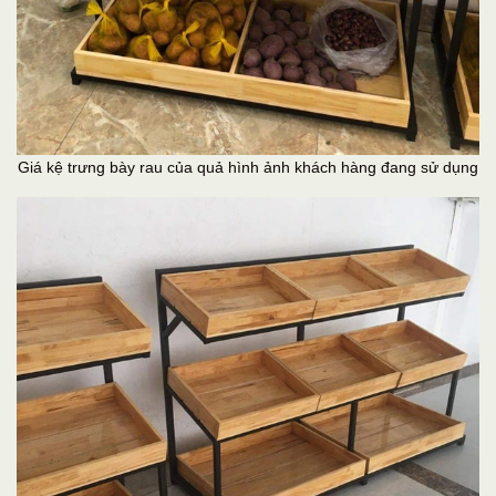
Giá kệ trưng bày rau của quả hình ảnh khách hàng đang sử dụng