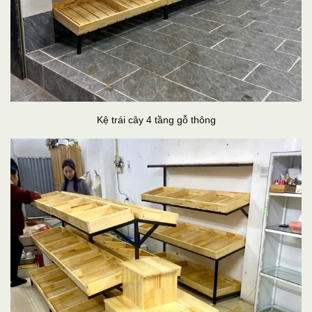
Kệ trái cây 4 tầng gỗ thông