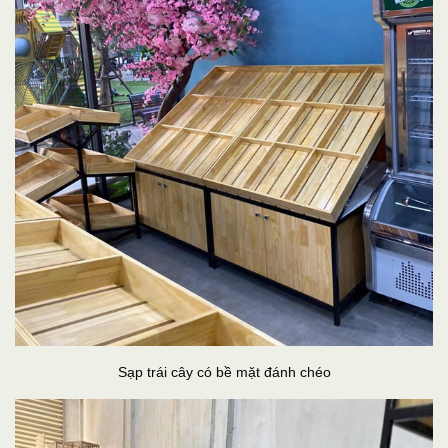
Sạp trái cây có bề mặt đánh chéo