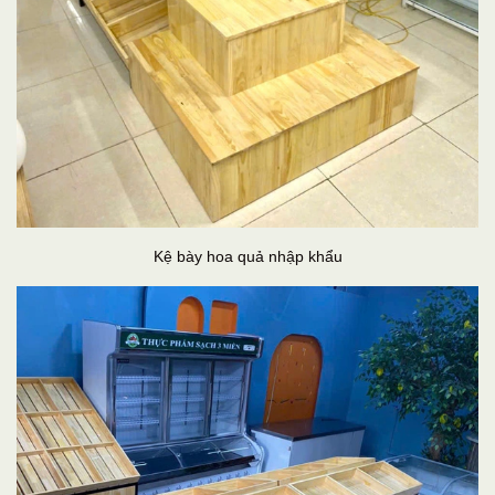
Kệ bày hoa quả nhập khẩu