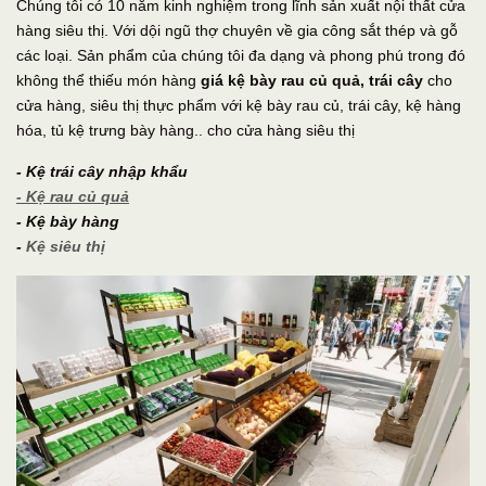
Chúng tôi có 10 năm kinh nghiệm trong lĩnh sản xuất nội thất cửa
hàng siêu thị. Với dội ngũ thợ chuyên về gia công sắt thép và gỗ
các loại. Sản phẩm của chúng tôi đa dạng và phong phú trong đó
không thể thiếu món hàng
giá kệ bày rau củ quả, trái cây
cho
cửa hàng, siêu thị thực phẩm với kệ bày rau củ, trái cây, kệ hàng
hóa, tủ kệ trưng bày hàng.. cho cửa hàng siêu thị
- Kệ trái cây nhập khẩu
- Kệ rau củ
quả
- Kệ bày hàng
-
Kệ siêu thị