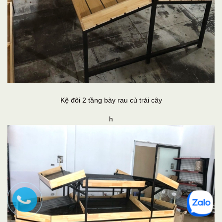
Kệ đôi 2 tầng bày rau củ trái cây
h