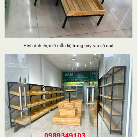
Hình ảnh thực tế mẫu kệ trưng bày rau củ quả