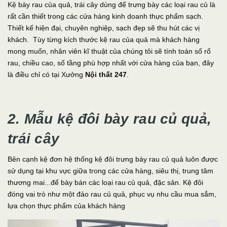
Kệ bày rau của quả, trái cây dùng để trưng bày các loại rau củ là
rất cần thiết trong các cửa hàng kinh doanh thực phẩm sạch.
Thiết kế hiện đại, chuyên nghiệp, sạch đẹp sẽ thu hút các vị
khách. Tùy từng kích thước kệ rau của quả mà khách hàng
mong muốn, nhân viên kĩ thuật của chúng tôi sẽ tính toán số rổ
rau, chiều cao, số tầng phù hợp nhất với cửa hàng của bạn, đây
là điều chỉ có tại Xưởng
Nội thất 247
.
2. Mẫu kệ đôi bày rau củ quả,
trái cây
Bên cạnh kệ đơn hệ thống kệ đôi trưng bày rau củ quả luôn được
sử dụng tại khu vực giữa trong các cửa hàng, siêu thị, trung tâm
thương mai...để bày bán các loại rau củ quả, đặc sản. Kệ đôi
đóng vai trò như một đảo rau củ quả, phục vụ nhu cầu mua sắm,
lựa chọn thực phẩm của khách hàng