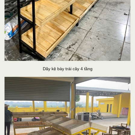
Dãy kệ bày trái cây 4 tầng