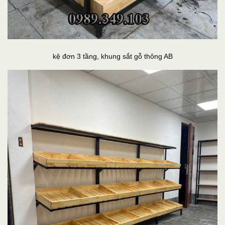
kệ đơn 3 tầng, khung sắt gỗ thông AB