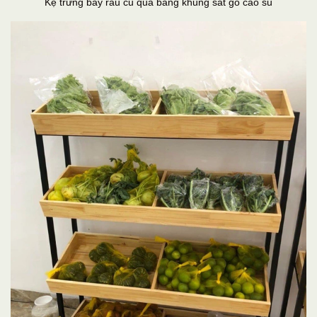
Kệ trưng bày rau củ quả bằng khung sắt gỗ cao su