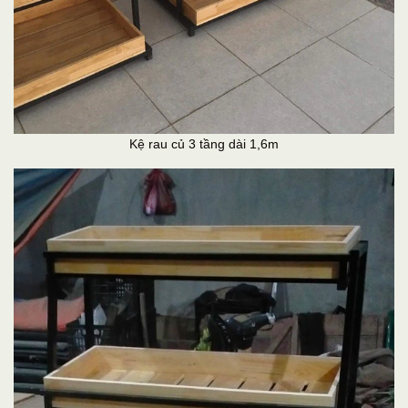
Kệ rau củ 3 tầng dài 1,6m