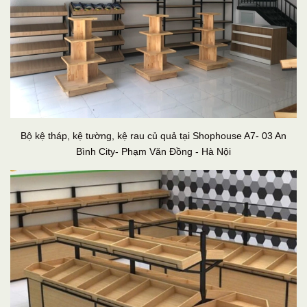
Bộ kệ tháp, kệ tường, kệ rau củ quả tại Shophouse A7- 03 An
Bình City- Phạm Văn Đồng - Hà Nội