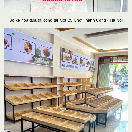
Bộ kệ hoa quả thi công tại Kiot B5 Chợ Thành Công - Hà Nội