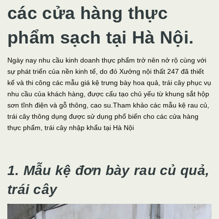
các cửa hàng thực
phẩm sạch tại Hà Nội.
Ngày nay nhu cầu kinh doanh thực phẩm trở nên nở rộ cùng với
sự phát triển của nền kinh tế, do đó Xưởng nội thất 247 đã thiết
kế và thi công các mẫu giá kệ trưng bày hoa quả, trái cây phục vụ
nhu cầu của khách hàng, được cấu tạo chủ yếu từ khung sắt hộp
sơn tĩnh điện và gỗ thông, cao su.Tham khảo các mẫu kệ rau củ,
trái cây thông dụng được sử dụng phổ biến cho các cửa hàng
thực phẩm, trái cây nhập khẩu tại Hà Nội
1. Mẫu kệ đơn bày rau củ quả,
trái cây