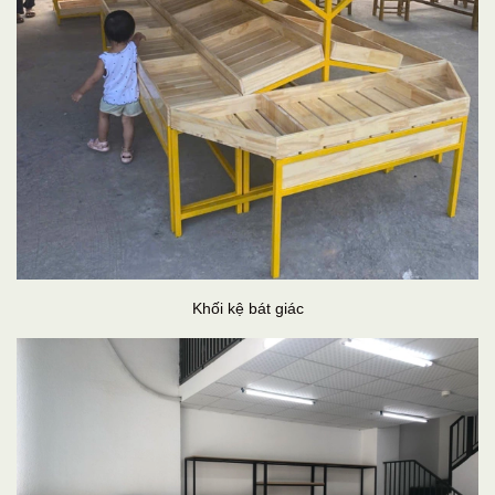
Khối kệ bát giác