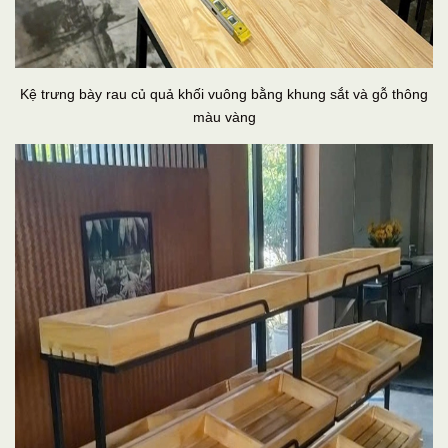
Kệ trưng bày rau củ quả khối vuông bằng khung sắt và gỗ thông
màu vàng