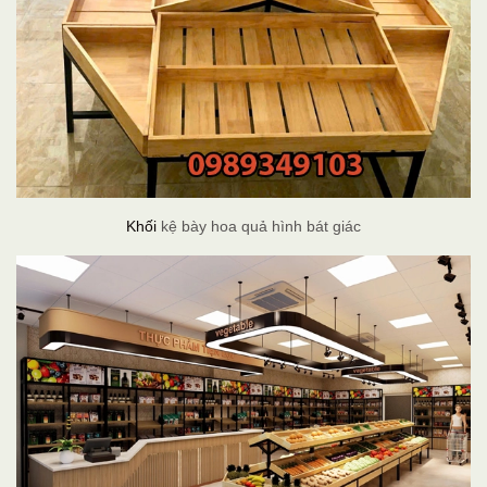
Khối
kệ bày hoa quả hình bát giác