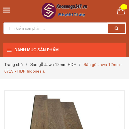
DANH MỤC SẢN PHẨM
Trang chủ
Sàn gỗ Jawa 12mm HDF
Sàn gỗ Jawa 12mm -
/
/
6719 - HDF Indonesia