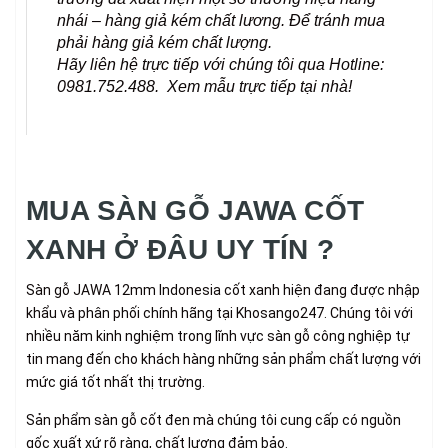
nhái – hàng giả kém chất lương. Để tránh mua
phải hàng giả kém chất lượng.
Hãy liên hệ trực tiếp với chúng tôi qua Hotline:
0981.752.488. Xem mẫu trực tiếp tại nhà!
MUA SÀN GỖ JAWA CỐT
XANH Ở ĐÂU UY TÍN ?
Sàn gỗ JAWA 12mm Indonesia cốt xanh hiện đang được nhập
khẩu và phân phối chính hãng tại Khosango247. Chúng tôi với
nhiều năm kinh nghiệm trong lĩnh vực sàn gỗ công nghiệp tự
tin mang đến cho khách hàng những sản phẩm chất lượng với
mức giá tốt nhất thị trường.
Sản phẩm sàn gỗ cốt đen mà chúng tôi cung cấp có nguồn
gốc xuất xứ rõ ràng, chất lượng đảm bảo.