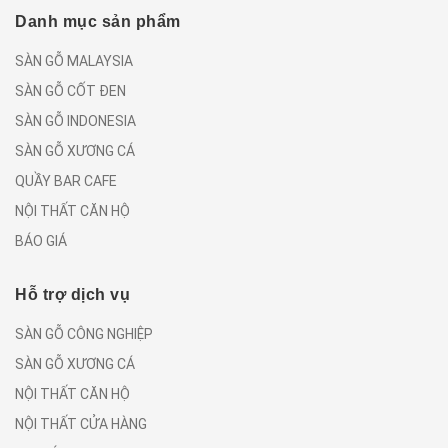
Danh mục sản phẩm
SÀN GỖ MALAYSIA
SÀN GỖ CỐT ĐEN
SÀN GỖ INDONESIA
SÀN GỖ XƯƠNG CÁ
QUẦY BAR CAFE
NỘI THẤT CĂN HỘ
BÁO GIÁ
Hỗ trợ dịch vụ
SÀN GỖ CÔNG NGHIỆP
SÀN GỖ XƯƠNG CÁ
NỘI THẤT CĂN HỘ
NỘI THẤT CỬA HÀNG