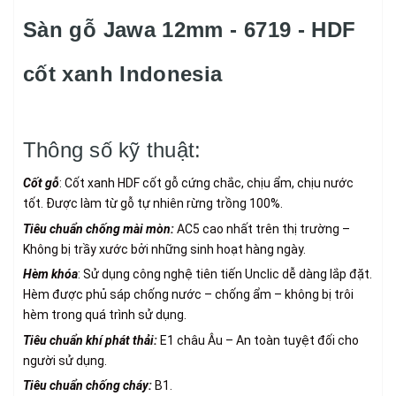
Sàn gỗ Jawa 12mm - 6719 - HDF
cốt xanh Indonesia
Thông số kỹ thuật:
Cốt gỗ
: Cốt xanh HDF cốt gỗ cứng chắc, chịu ẩm, chịu nước
tốt. Được làm từ gỗ tự nhiên rừng trồng 100%.
Tiêu chuẩn chống mài mòn:
AC5 cao nhất trên thị trường –
Không bị trầy xước bởi những sinh hoạt hàng ngày.
Hèm khóa
: Sử dụng công nghệ tiên tiến Unclic dễ dàng lắp đặt.
Hèm được phủ sáp chống nước – chống ẩm – không bị trôi
hèm trong quá trình sử dụng.
Tiêu chuẩn khí phát thải:
E1 châu Âu – An toàn tuyệt đối cho
người sử dụng.
Tiêu chuẩn chống cháy:
B1.