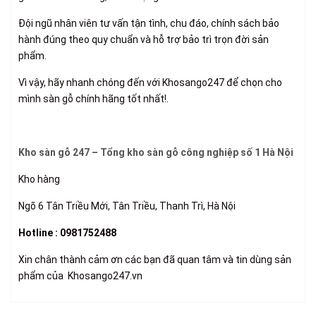
Đội ngũ nhân viên tư vấn tận tình, chu đáo, chính sách bảo
hành đúng theo quy chuẩn và hỗ trợ bảo trì trọn đời sản
phẩm.
Vì vậy, hãy nhanh chóng đến với Khosango247 để chọn cho
mình
sàn gỗ chính hãng tốt nhất!.
Kho sàn gỗ 247 – Tổng kho sàn gỗ công nghiệp số 1 Hà Nội
Kho hàng
Ngõ 6 Tân Triều Mới, Tân Triều, Thanh Trì, Hà Nội
Hotline : 0981752488
Xin chân thành cảm ơn các bạn đã quan tâm và tin dùng sản
phẩm của Khosango247.vn