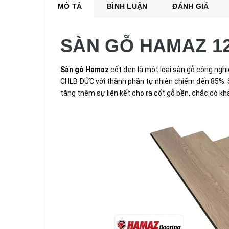
MÔ TẢ
BÌNH LUẬN
ĐÁNH GIÁ
SÀN GỖ HAMAZ 1
Sàn gỗ Hamaz
cốt đen là một loại sàn gỗ công ngh
CHLB ĐỨC với thành phần tự nhiên chiếm đến 85%. S
tăng thêm sự liên kết cho ra cốt gỗ bền, chắc có k