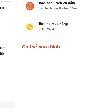
Bảo hành trên 20 năm
HDF
Bảo hành thay thế trên 15 năm
Hotline mua hàng
0981.752.488
Có thể bạn thích
nước,
 bề