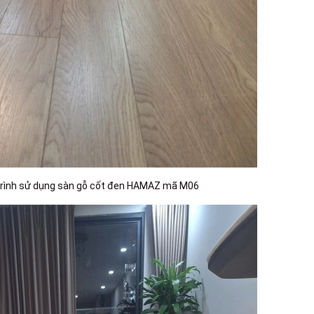
 trình sử dụng sàn gỗ cốt đen HAMAZ mã M06