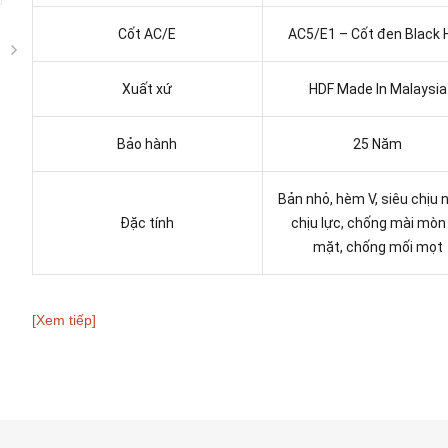
Cốt AC/E
AC5/E1 – Cốt đen Black 
Xuất xứ
HDF Made In Malaysia
Bảo hành
25 Năm
Bản nhỏ, hèm V, siêu chịu 
Đặc tính
chịu lực, chống mài mòn
mặt, chống mối mọt
[Xem tiếp]