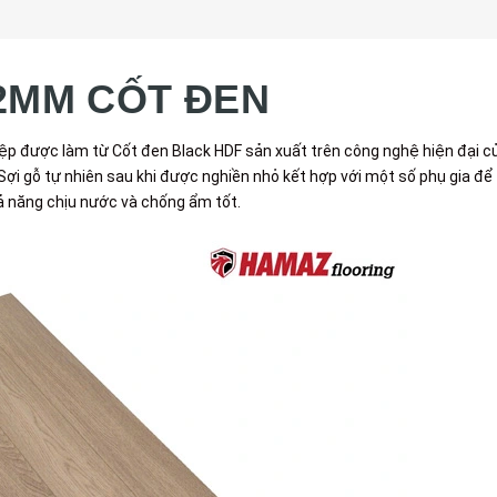
2MM CỐT ĐEN
iệp được làm từ Cốt đen Black HDF sản xuất trên công nghệ hiện đại c
ợi gỗ tự nhiên sau khi được nghiền nhỏ kết hợp với một số phụ gia để
hả năng chịu nước và chống ẩm tốt.