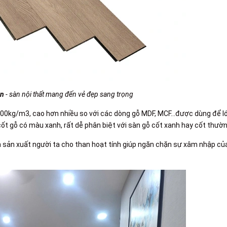
en
- sàn nội thất mang đến vẻ đẹp sang trọng
 1000kg/m3, cao hơn nhiều so với các dòng gỗ MDF, MCF…được dùng để l
cốt gỗ có màu xanh, rất dễ phân biệt với sàn gỗ cốt xanh hay cốt thườn
nh sản xuất người ta cho than hoạt tính giúp ngăn chặn sự xâm nhập củ