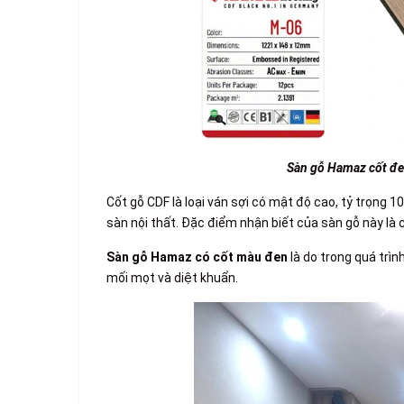
Sàn gỗ Hamaz cốt đ
Cốt gỗ CDF là loại ván sợi có mật độ cao, tỷ trọng
sàn nội thất. Đặc điểm nhận biết của sàn gỗ này là 
Sàn gỗ Hamaz có cốt màu đen
là do trong quá trì
mối mọt và diệt khuẩn.