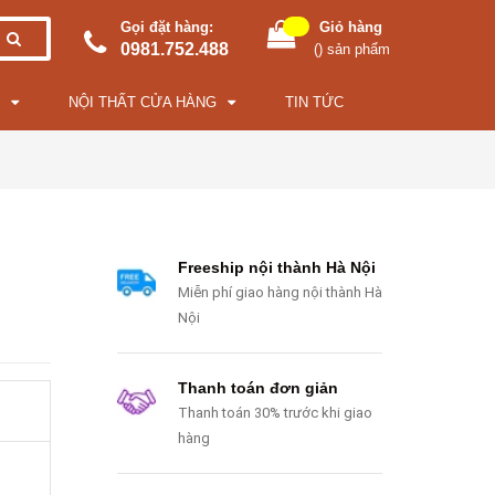
Gọi đặt hàng:
Giỏ hàng
0981.752.488
(
) sản phẩm
NỘI THẤT CỬA HÀNG
TIN TỨC
Freeship nội thành Hà Nội
Miễn phí giao hàng nội thành Hà
Nội
Thanh toán đơn giản
Thanh toán 30% trước khi giao
hàng